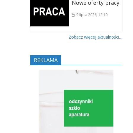
Nowe oferty pracy
9 lipca 2026
, 12:10
Zobacz więcej aktualności…
REKLAMA