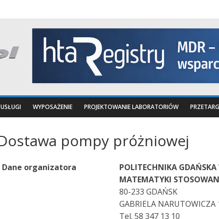
USŁUGI
WYPOSAŻENIE
PROJEKTOWANIE LABORATORIÓW
PRZETARG
Dostawa pompy próżniowej
Dane organizatora
POLITECHNIKA GDAŃSKA W
MATEMATYKI STOSOWAN
80-233 GDAŃSK
GABRIELA NARUTOWICZA 
Tel. 58 347 13 10