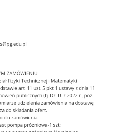
ms@pg.edu.pl
NYM ZAMÓWIENIU
iał Fizyki Technicznej i Matematyki
dstawie art. 11 ust. 5 pkt 1 ustawy z dnia 11
wień publicznych (tj. Dz. U. z 2022 r., poz.
zamiarze udzielenia zamówienia na dostawę
a do składania ofert.
miotu zamówienia:
st pompa próżniowa-1 szt.: