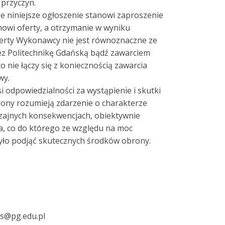
 przyczyn.
że niniejsze ogłoszenie stanowi zaproszenie
anowi oferty, a otrzymanie w wyniku
ferty Wykonawcy nie jest równoznaczne ze
z Politechnikę Gdańską bądź zawarciem
 nie łączy się z koniecznością zawarcia
wy.
i odpowiedzialności za wystąpienie i skutki
trony rozumieją zdarzenie o charakterze
zajnych konsekwencjach, obiektywnie
a, co do którego ze względu na moc
yło podjąć skutecznych środków obrony.
ms@pg.edu.pl