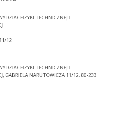
YDZIAŁ FIZYKI TECHNICZNEJ I
J
11/12
YDZIAŁ FIZYKI TECHNICZNEJ I
 GABRIELA NARUTOWICZA 11/12, 80-233