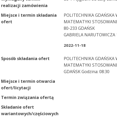
realizacji zamówienia
Miejsce i termin składania
POLITECHNIKA GDAŃSKA W
ofert
MATEMATYKI STOSOWANE
80-233 GDAŃSK
GABRIELA NARUTOWICZA 
2022-11-18
Sposób składania ofert
POLITECHNIKA GDAŃSKA W
MATEMATYKI STOSOWANEJ,
GDAŃSK Godzina: 08:30
Miejsce i termin otwarcia
ofert/licytacji
Termin związania ofertą
Składanie ofert
wariantowych/częściowych