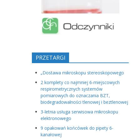
PRZETARGI
„Dostawa mikroskopu stereoskopowego
2 komplety co najmniej 6-miejscowych
respirometrycznych systemów
pomiarowych do oznaczania BZT,
biodegradowalności tlenowej i beztlenowej
3-letnia usługa serwisowa mikroskopu
elektronowego
9 opakowań końcówek do pipety 6-
kanałowej