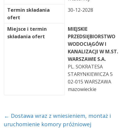
Termin składania
30-12-2028
ofert
Miejsce i termin
MIEJSKIE
składania ofert
PRZEDSIĘBIORSTWO
WODOCIĄGÓW I
KANALIZACJI W M.ST.
WARSZAWIE S.A.
PL. SOKRATESA
STARYNKIEWICZA 5
02-015 WARSZAWA
mazowieckie
←
Dostawa wraz z wniesieniem, montaż i
uruchomienie komory próżniowej