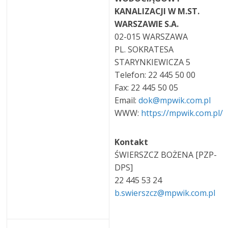
KANALIZACJI W M.ST.
WARSZAWIE S.A.
02-015 WARSZAWA
PL. SOKRATESA
STARYNKIEWICZA 5
Telefon: 22 445 50 00
Fax: 22 445 50 05
Email:
dok@mpwik.com.pl
WWW:
https://mpwik.com.pl/
Kontakt
ŚWIERSZCZ BOŻENA [PZP-
DPS]
22 445 53 24
b.swierszcz@mpwik.com.pl