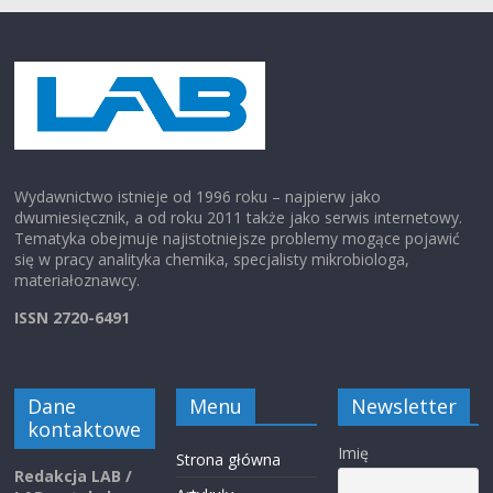
Wydawnictwo istnieje od 1996 roku – najpierw jako
dwumiesięcznik, a od roku 2011 także jako serwis internetowy.
Tematyka obejmuje najistotniejsze problemy mogące pojawić
się w pracy analityka chemika, specjalisty mikrobiologa,
materiałoznawcy.
ISSN 2720-6491
Dane
Menu
Newsletter
kontaktowe
Imię
Strona główna
Redakcja LAB /