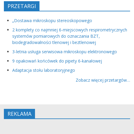
PRZETARGI
„Dostawa mikroskopu stereoskopowego
2 komplety co najmniej 6-miejscowych respirometrycznych
systemów pomiarowych do oznaczania BZT,
biodegradowalności tlenowej i beztlenowej
3-letnia usługa serwisowa mikroskopu elektronowego
9 opakowań końcówek do pipety 6-kanałowej
Adaptacja stołu laboratoryjnego
Zobacz więcej przetargów…
REKLAMA