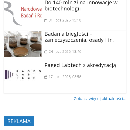
Do 140 mln zł na innowacje w
biotechnologii
31 lipca 2026
, 15:18
Badania biegłości –
zanieczyszczenia, osady i in.
24 lipca 2026
, 13:46
Paged Labtech z akredytacją
17 lipca 2026
, 08:58
Zobacz więcej aktualności…
REKLAMA