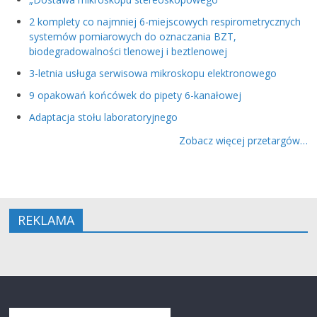
2 komplety co najmniej 6-miejscowych respirometrycznych
systemów pomiarowych do oznaczania BZT,
biodegradowalności tlenowej i beztlenowej
3-letnia usługa serwisowa mikroskopu elektronowego
9 opakowań końcówek do pipety 6-kanałowej
Adaptacja stołu laboratoryjnego
Zobacz więcej przetargów…
REKLAMA