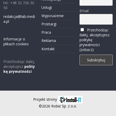
tel.: +48 32 726 30
Usługi
50
Email
Wyposażenie
redakcja@lab.medi
a.pl
Przetargi
Przechodząc
Praca
dalej, akceptujesz
Informacje o
politykę
Reklama
plikach cookies
prywatności
Kontakt
(zobacz)
Przechodząc dalej,
akceptujesz
polity
kę prywatności
Projekt strony
©2026 Robie Sp. z o.o.