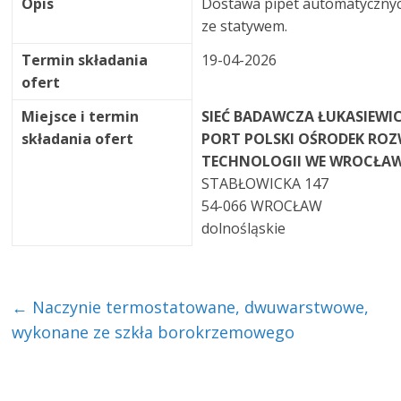
Opis
Dostawa pipet automatyczny
ze statywem.
Termin składania
19-04-2026
ofert
Miejsce i termin
SIEĆ BADAWCZA ŁUKASIEWIC
składania ofert
PORT POLSKI OŚRODEK RO
TECHNOLOGII WE WROCŁA
STABŁOWICKA 147
54-066 WROCŁAW
dolnośląskie
←
Naczynie termostatowane, dwuwarstwowe,
wykonane ze szkła borokrzemowego