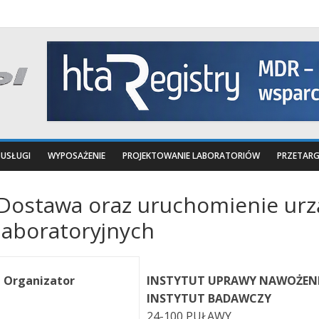
USŁUGI
WYPOSAŻENIE
PROJEKTOWANIE LABORATORIÓW
PRZETARG
Dostawa oraz uruchomienie urz
laboratoryjnych
Organizator
INSTYTUT UPRAWY NAWOŻEN
INSTYTUT BADAWCZY
24-100 PUŁAWY