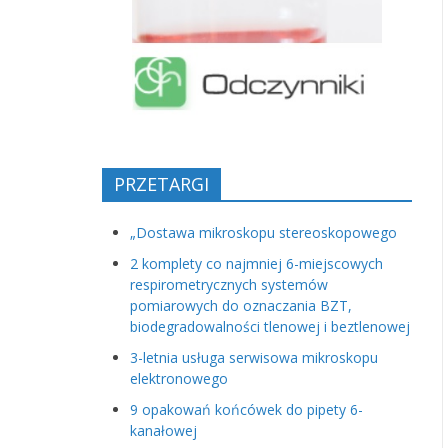
PRZETARGI
„Dostawa mikroskopu stereoskopowego
2 komplety co najmniej 6-miejscowych
respirometrycznych systemów
pomiarowych do oznaczania BZT,
biodegradowalności tlenowej i beztlenowej
3-letnia usługa serwisowa mikroskopu
elektronowego
9 opakowań końcówek do pipety 6-
kanałowej