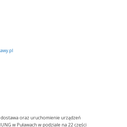
awy.pl
t dostawa oraz uruchomienie urządzeń
 IUNG w Puławach w podziale na 22 części