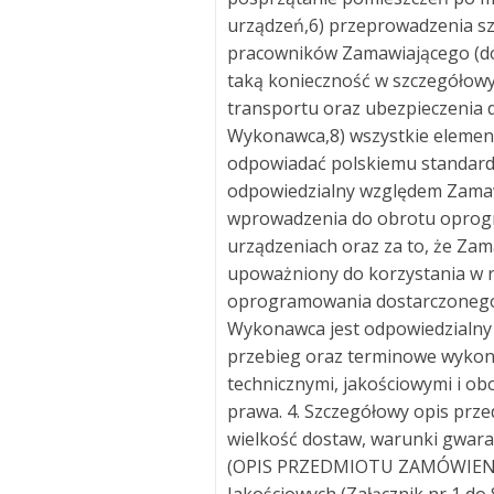
urządzeń,6) przeprowadzenia sz
pracowników Zamawiającego (do
taką konieczność w szczegółowy
transportu oraz ubezpieczenia 
Wykonawca,8) wszystkie elemen
odpowiadać polskiemu standard
odpowiedzialny względem Zamawi
wprowadzenia do obrotu oprog
urządzeniach oraz za to, że Za
upoważniony do korzystania w 
oprogramowania dostarczonego
Wykonawca jest odpowiedzialny 
przebieg oraz terminowe wykon
technicznymi, jakościowymi i ob
prawa. 4. Szczegółowy opis prze
wielkość dostaw, warunki gwaran
(OPIS PRZEDMIOTU ZAMÓWIENIA