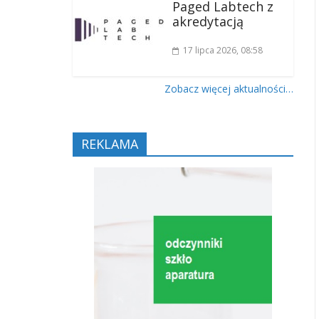
Paged Labtech z
akredytacją
17 lipca 2026
, 08:58
Zobacz więcej aktualności…
REKLAMA