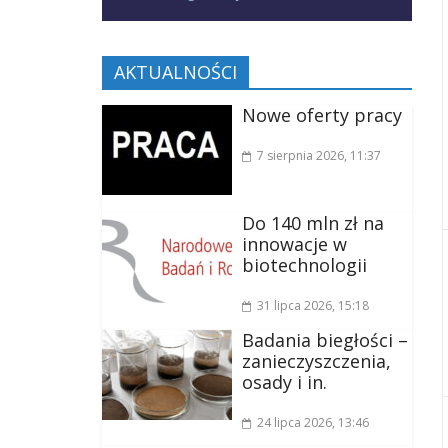
AKTUALNOŚCI
Nowe oferty pracy
7 sierpnia 2026
, 11:37
Do 140 mln zł na
innowacje w
biotechnologii
31 lipca 2026
, 15:18
Badania biegłości –
zanieczyszczenia,
osady i in.
24 lipca 2026
, 13:46