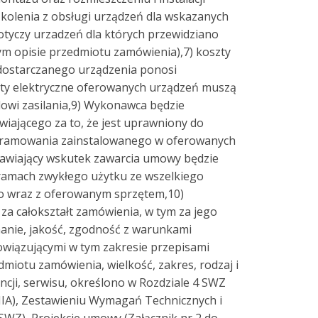
kolenia z obsługi urządzeń dla wskazanych
tyczy urzadzeń dla których przewidziano
m opisie przedmiotu zamówienia),7) koszty
dostarczanego urządzenia ponosi
ty elektryczne oferowanych urządzeń muszą
owi zasilania,9) Wykonawca będzie
ającego za to, że jest uprawniony do
ramowania zainstalowanego w oferowanych
mawiający wskutek zawarcia umowy będzie
ramach zwykłego użytku ze wszelkiego
 wraz z oferowanym sprzętem,10)
za całokształt zamówienia, w tym za jego
anie, jakość, zgodność z warunkami
owiązującymi w tym zakresie przepisami
dmiotu zamówienia, wielkość, zakres, rodzaj i
cji, serwisu, określono w Rozdziale 4 SWZ
), Zestawieniu Wymagań Technicznych i