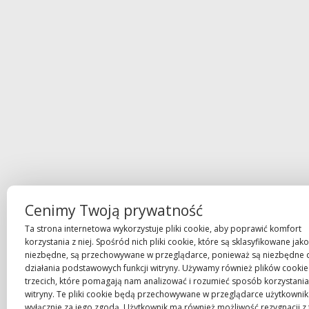
Cenimy Twoją prywatność
Ta strona internetowa wykorzystuje pliki cookie, aby poprawić komfort
korzystania z niej. Spośród nich pliki cookie, które są sklasyfikowane jako
niezbędne, są przechowywane w przeglądarce, ponieważ są niezbędne 
działania podstawowych funkcji witryny. Używamy również plików cookie
trzecich, które pomagają nam analizować i rozumieć sposób korzystania 
witryny. Te pliki cookie będą przechowywane w przeglądarce użytkowni
wyłącznie za jego zgodą. Użytkownik ma również możliwość rezygnacji z 