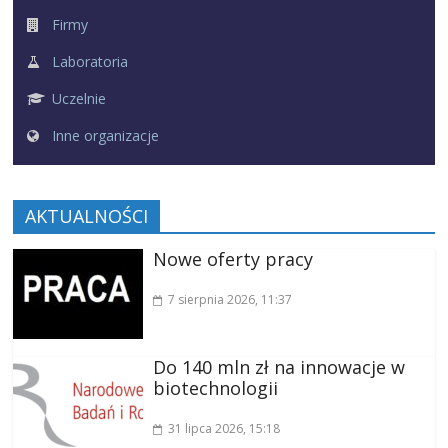
Firmy
Laboratoria
Uczelnie
Inne organizacje
AKTUALNOŚCI
Nowe oferty pracy
7 sierpnia 2026
, 11:37
Do 140 mln zł na innowacje w
biotechnologii
31 lipca 2026
, 15:18