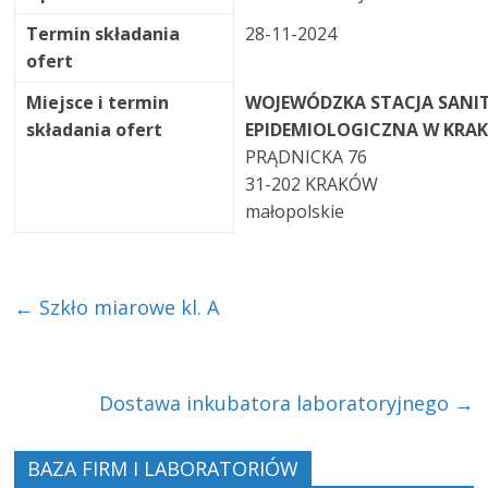
Termin składania
28-11-2024
ofert
Miejsce i termin
WOJEWÓDZKA STACJA SANI
składania ofert
EPIDEMIOLOGICZNA W KRA
PRĄDNICKA 76
31-202 KRAKÓW
małopolskie
←
Szkło miarowe kl. A
Dostawa inkubatora laboratoryjnego
→
BAZA FIRM I LABORATORIÓW