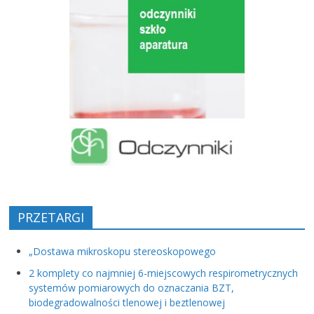
PRZETARGI
„Dostawa mikroskopu stereoskopowego
2 komplety co najmniej 6-miejscowych respirometrycznych
systemów pomiarowych do oznaczania BZT,
biodegradowalności tlenowej i beztlenowej