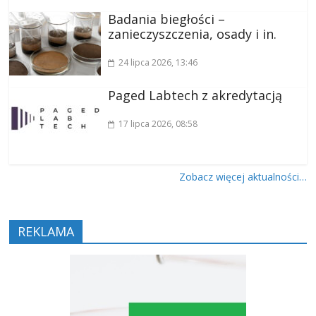
Badania biegłości –
zanieczyszczenia, osady i in.
24 lipca 2026
, 13:46
Paged Labtech z akredytacją
17 lipca 2026
, 08:58
Zobacz więcej aktualności…
REKLAMA