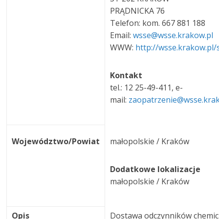
PRĄDNICKA 76
Telefon: kom. 667 881 188
Email:
wsse@wsse.krakow.pl
WWW:
http://wsse.krakow.pl/
Kontakt
tel.: 12 25-49-411, e-
mail:
zaopatrzenie@wsse.kra
Województwo/Powiat
małopolskie / Kraków
Dodatkowe lokalizacje
małopolskie / Kraków
Opis
Dostawa odczynników chemic