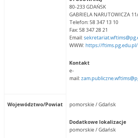
80-233 GDAŃSK
GABRIELA NARUTOWICZA 11
Telefon: 58 347 13 10
Fax: 58 347 28 21
Email:
sekretariat.wftims@pg.
WWW:
https://ftims.pg.edu.pl/
Kontakt
e-
mail:
zam.publiczne.wftims@p
Województwo/Powiat
pomorskie / Gdańsk
Dodatkowe lokalizacje
pomorskie / Gdańsk