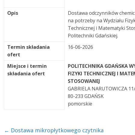
Opis
Dostawa odczynników chemic
na potrzeby na Wydziału Fizyk
Technicznej i Matematyki St
Politechniki Gdańskiej.
Termin składania
16-06-2026
ofert
Miejsce i termin
POLITECHNIKA GDAŃSKA W
składania ofert
FIZYKI TECHNICZNEJ I MAT
STOSOWANEJ
GABRIELA NARUTOWICZA 11
80-233 GDAŃSK
pomorskie
←
Dostawa mikropłytkowego czytnika