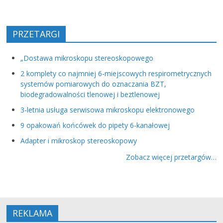
PRZETARGI
„Dostawa mikroskopu stereoskopowego
2 komplety co najmniej 6-miejscowych respirometrycznych
systemów pomiarowych do oznaczania BZT,
biodegradowalności tlenowej i beztlenowej
3-letnia usługa serwisowa mikroskopu elektronowego
9 opakowań końcówek do pipety 6-kanałowej
Adapter i mikroskop stereoskopowy
Zobacz więcej przetargów…
REKLAMA