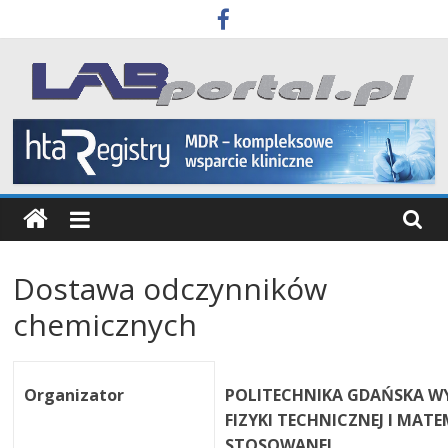
Skip
to
content
Labportal
Laboratoria
Aparatura
Badania
Dostawa odczynników
chemicznych
Organizator
POLITECHNIKA GDAŃSKA W
FIZYKI TECHNICZNEJ I MAT
STOSOWANEJ