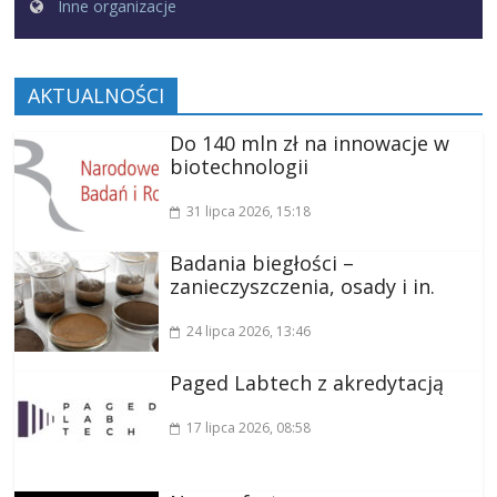
Inne organizacje
AKTUALNOŚCI
Do 140 mln zł na innowacje w
biotechnologii
31 lipca 2026
, 15:18
Badania biegłości –
zanieczyszczenia, osady i in.
24 lipca 2026
, 13:46
Paged Labtech z akredytacją
17 lipca 2026
, 08:58