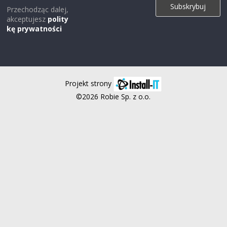
Przechodząc dalej,
akceptujesz
polity
kę prywatności
Projekt strony
©2026 Robie Sp. z o.o.