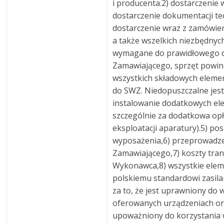
i producenta.2) dostarczenie
dostarczenie dokumentacji te
dostarczenie wraz z zamówi
a także wszelkich niezbędnych 
wymagane do prawidłowego dzia
Zamawiającego, sprzęt powin
wszystkich składowych elemen
do SWZ. Niedopuszczalne jest
instalowanie dodatkowych el
szczególnie za dodatkowa opł
eksploatacji aparatury).5) po
wyposażenia,6) przeprowadze
Zamawiającego,7) koszty tra
Wykonawca,8) wszystkie ele
polskiemu standardowi zasil
za to, że jest uprawniony d
oferowanych urządzeniach or
upoważniony do korzystania