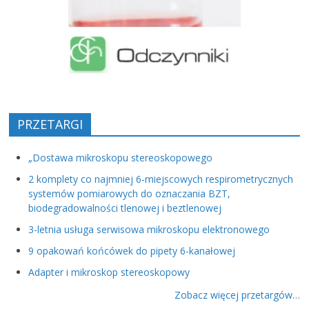
PRZETARGI
„Dostawa mikroskopu stereoskopowego
2 komplety co najmniej 6-miejscowych respirometrycznych
systemów pomiarowych do oznaczania BZT,
biodegradowalności tlenowej i beztlenowej
3-letnia usługa serwisowa mikroskopu elektronowego
9 opakowań końcówek do pipety 6-kanałowej
Adapter i mikroskop stereoskopowy
Zobacz więcej przetargów…