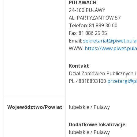
PUŁAWACH
24-100 PUŁAWY
AL. PARTYZANTÓW 57
Telefon: 81 889 30 00
Fax: 81 886 25 95
Email:
sekretariat@piwet.pula
WWW:
https://www.piwet.pula
Kontakt
Dzial Zamówień Publicznych i
PL 48818893100
przetargi@p
Województwo/Powiat
lubelskie / Puławy
Dodatkowe lokalizacje
lubelskie / Puławy