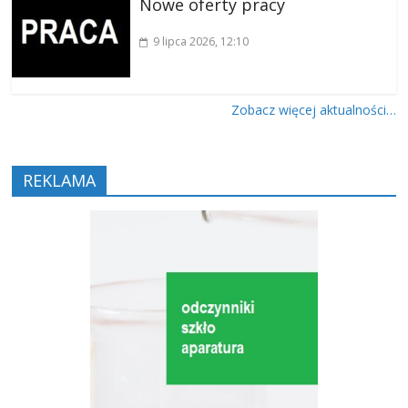
Nowe oferty pracy
9 lipca 2026
, 12:10
Zobacz więcej aktualności…
REKLAMA