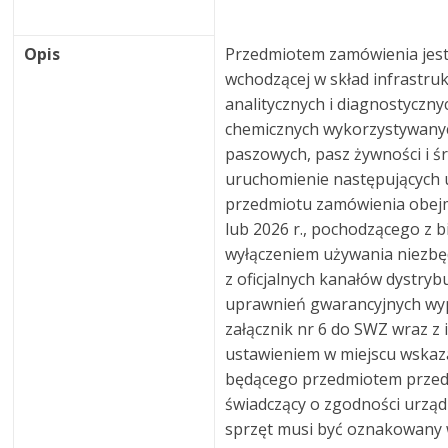
Opis
Przedmiotem zamówienia jest
wchodzącej w skład infrastru
analitycznych i diagnostyczny
chemicznych wykorzystywanyc
paszowych, pasz żywności i 
uruchomienie następujących u
przedmiotu zamówienia obejm
lub 2026 r., pochodzącego z b
wyłączeniem używania niezbę
z oficjalnych kanałów dystryb
uprawnień gwarancyjnych wy
załącznik nr 6 do SWZ wraz z 
ustawieniem w miejscu wskaz
będącego przedmiotem przedm
świadczący o zgodności urzą
sprzęt musi być oznakowany 