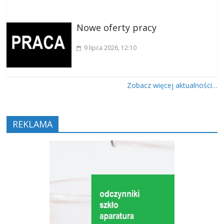
Nowe oferty pracy
9 lipca 2026
, 12:10
Zobacz więcej aktualności…
REKLAMA