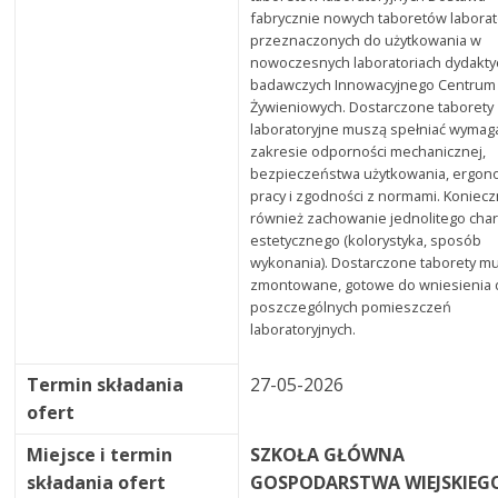
fabrycznie nowych taboretów laborat
przeznaczonych do użytkowania w
nowoczesnych laboratoriach dydakty
badawczych Innowacyjnego Centrum
Żywieniowych. Dostarczone taborety
laboratoryjne muszą spełniać wymag
zakresie odporności mechanicznej,
bezpieczeństwa użytkowania, ergon
pracy i zgodności z normami. Koniecz
również zachowanie jednolitego cha
estetycznego (kolorystyka, sposób
wykonania). Dostarczone taborety m
zmontowane, gotowe do wniesienia 
poszczególnych pomieszczeń
laboratoryjnych.
Termin składania
27-05-2026
ofert
Miejsce i termin
SZKOŁA GŁÓWNA
składania ofert
GOSPODARSTWA WIEJSKIEG