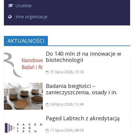
Uczelnie
Inne organizacje
AKTUALNOŚCI
Do 140 mln zł na innowacje w
biotechnologii
31 lipca 2026
, 15:18
Badania biegłości –
zanieczyszczenia, osady i in.
24 lipca 2026
, 13:46
Paged Labtech z akredytacją
17 lipca 2026
, 08:58