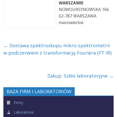
WARSZAWIE
NOWOURSYNOWSKA 166
02-787 WARSZAWA
mazowieckie
←
Dostawa spektroskopu mikro-spektrometrii
w podczerwieni z transformacją Fouriera (FT-IR)
Zakup: Szkło laboratoryjne
→
BAZA FIRM I LABORATORIÓW
Firmy
Laboratoria