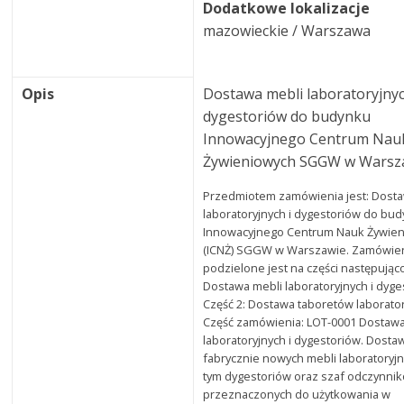
Dodatkowe lokalizacje
mazowieckie / Warszawa
Opis
Dostawa mebli laboratoryjnyc
dygestoriów do budynku
Innowacyjnego Centrum Nau
Żywieniowych SGGW w Warsz
Przedmiotem zamówienia jest: Dost
laboratoryjnych i dygestoriów do bu
Innowacyjnego Centrum Nauk Żywie
(ICNŻ) SGGW w Warszawie. Zamówie
podzielone jest na części następująco
Dostawa mebli laboratoryjnych i dyge
Część 2: Dostawa taboretów laborator
Część zamówienia: LOT-0001 Dostawa
laboratoryjnych i dygestoriów. Dosta
fabrycznie nowych mebli laboratoryj
tym dygestoriów oraz szaf odczynni
przeznaczonych do użytkowania w