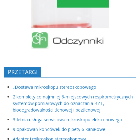
PRZETARGI
„Dostawa mikroskopu stereoskopowego
2 komplety co najmniej 6-miejscowych respirometrycznych
systemów pomiarowych do oznaczania BZT,
biodegradowalności tlenowej i beztlenowej
3-letnia usługa serwisowa mikroskopu elektronowego
9 opakowań końcówek do pipety 6-kanałowej
Adapter i mikroskop stereoskopowy