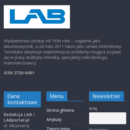
Wydawnictwo istnieje od 1996 roku – najpierw jako
dwumiesięcznik, a od roku 2011 także jako serwis internetowy.
Tematyka obejmuje najistotniejsze problemy mogące pojawić
się w pracy analityka chemika, specjalisty mikrobiologa,
materiałoznawcy.
ISSN 2720-6491
Dane
Menu
Newsletter
kontaktowe
Imię
Strona główna
Redakcja LAB /
Artykuły
LABportal.pl
ul. Misjonarzy
Zaproszenia
Nazwisko