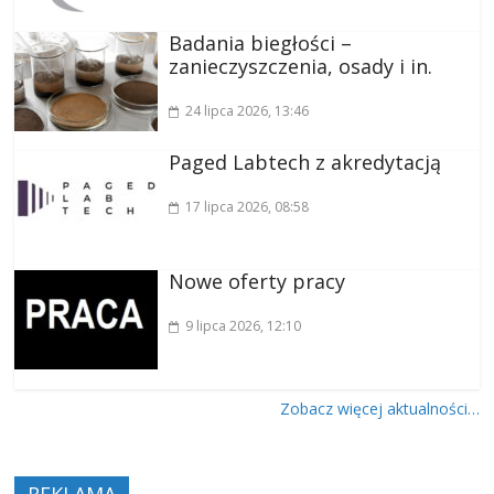
Badania biegłości –
zanieczyszczenia, osady i in.
24 lipca 2026
, 13:46
Paged Labtech z akredytacją
17 lipca 2026
, 08:58
Nowe oferty pracy
9 lipca 2026
, 12:10
Zobacz więcej aktualności…
REKLAMA