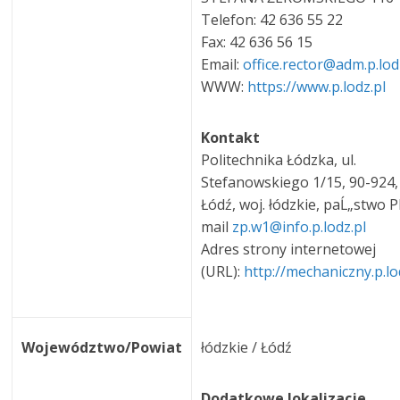
Telefon: 42 636 55 22
Fax: 42 636 56 15
Email:
office.rector@adm.p.lod
WWW:
https://www.p.lodz.pl
Kontakt
Politechnika Łódzka, ul.
Stefanowskiego 1/15, 90-924,
Łódź, woj. łódzkie, paĹ„stwo P
mail
zp.w1@info.p.lodz.pl
Adres strony internetowej
(URL):
http://mechaniczny.p.lo
Województwo/Powiat
łódzkie / Łódź
Dodatkowe lokalizacje