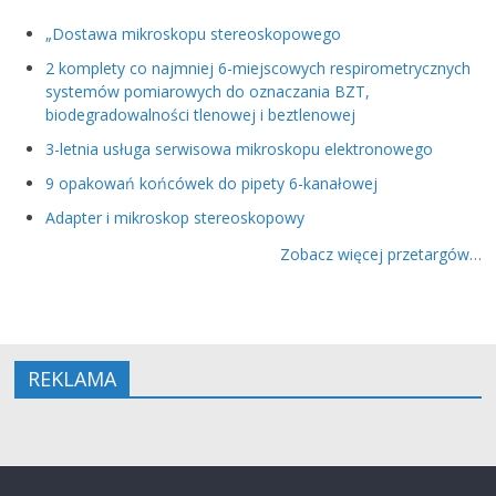
„Dostawa mikroskopu stereoskopowego
2 komplety co najmniej 6-miejscowych respirometrycznych
systemów pomiarowych do oznaczania BZT,
biodegradowalności tlenowej i beztlenowej
3-letnia usługa serwisowa mikroskopu elektronowego
9 opakowań końcówek do pipety 6-kanałowej
Adapter i mikroskop stereoskopowy
Zobacz więcej przetargów…
REKLAMA