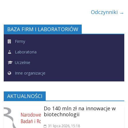
Odczynniki
→
BAZA FIRM I LABORATORIÓW
Firmy
Laboratoria
Uczelnie
Inne organizacje
AKTUALNOŚCI
Do 140 mln zł na innowacje w
biotechnologii
31 lipca 2026
, 15:18