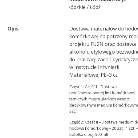
łódzkie / Łódź
Opis
Dostawa materiałów do hodo
komórkowej na potrzeby reali
projektu FU2N oraz dostawa
alkoholu etylowego bezwod
do realizacji zadań dydaktycz
w Instytucie Inżynierii
Materiałowej PŁ–3 cz.
Część 1: Część I – Dostawa
unieśmiertelnionej linii komórkowej
tętniczych mięśni gładkich wraz z
dedykowanym medium komórkowym 
szt.
Część 2: Część II – Dostawa medium d
hodowli komórkowej – 20 szt. (1 szt. 
butelka o poj. 500 ml)