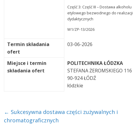
Część 3: Część III – Dostawa alkoholu
etylowego bezwodnego do realizacji
dydaktycznych
W1/ZP-13/2026
Termin składania
03-06-2026
ofert
Miejsce i termin
POLITECHNIKA ŁÓDZKA
składania ofert
STEFANA ŻEROMSKIEGO 116
90-924 ŁÓDŹ
łódzkie
←
Sukcesywna dostawa części zużywalnych i
chromatograficznych