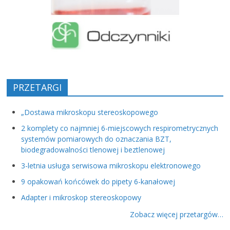
PRZETARGI
„Dostawa mikroskopu stereoskopowego
2 komplety co najmniej 6-miejscowych respirometrycznych
systemów pomiarowych do oznaczania BZT,
biodegradowalności tlenowej i beztlenowej
3-letnia usługa serwisowa mikroskopu elektronowego
9 opakowań końcówek do pipety 6-kanałowej
Adapter i mikroskop stereoskopowy
Zobacz więcej przetargów…