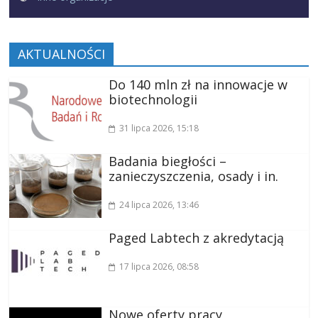
AKTUALNOŚCI
Do 140 mln zł na innowacje w
biotechnologii
31 lipca 2026
, 15:18
Badania biegłości –
zanieczyszczenia, osady i in.
24 lipca 2026
, 13:46
Paged Labtech z akredytacją
17 lipca 2026
, 08:58
Nowe oferty pracy