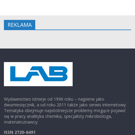
REKLAMA
Wydawnictwo istnieje od 1996 roku – najpierw jako
dwumiesięcznik, a od roku 2011 także jako serwis internetowy.
Tematyka obejmuje najistotniejsze problemy mogące pojawić
się w pracy analityka chemika, specjalisty mikrobiologa,
materiałoznawcy.
ISSN 2720-6491