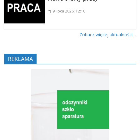
9 lipca 2026
, 12:10
Zobacz więcej aktualności…
REKLAMA