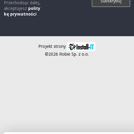
Przechodząc dalej,
akceptujesz
polity
kę prywatności
Projekt strony
©2026 Robie Sp. z o.o.