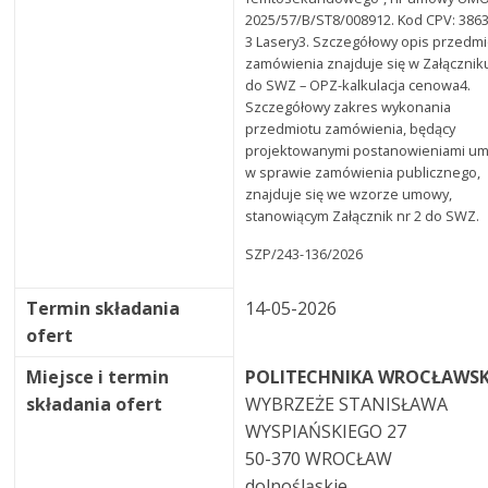
2025/57/B/ST8/008912. Kod CPV: 386
3 Lasery3. Szczegółowy opis przedm
zamówienia znajduje się w Załączniku
do SWZ – OPZ-kalkulacja cenowa4.
Szczegółowy zakres wykonania
przedmiotu zamówienia, będący
projektowanymi postanowieniami u
w sprawie zamówienia publicznego,
znajduje się we wzorze umowy,
stanowiącym Załącznik nr 2 do SWZ.
SZP/243-136/2026
Termin składania
14-05-2026
ofert
Miejsce i termin
POLITECHNIKA WROCŁAWS
składania ofert
WYBRZEŻE STANISŁAWA
WYSPIAŃSKIEGO 27
50-370 WROCŁAW
dolnośląskie