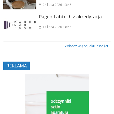
24 lipca 2026
, 13:46
Paged Labtech z akredytacją
17 lipca 2026
, 08:58
Zobacz więcej aktualności…
REKLAMA