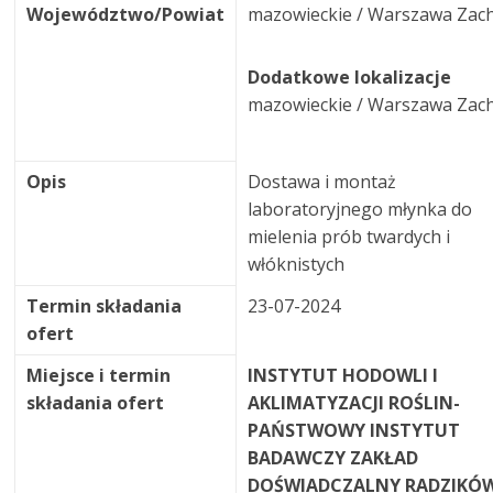
Województwo/Powiat
mazowieckie / Warszawa Zac
Dodatkowe lokalizacje
mazowieckie / Warszawa Zac
Opis
Dostawa i montaż
laboratoryjnego młynka do
mielenia prób twardych i
włóknistych
Termin składania
23-07-2024
ofert
Miejsce i termin
INSTYTUT HODOWLI I
składania ofert
AKLIMATYZACJI ROŚLIN-
PAŃSTWOWY INSTYTUT
BADAWCZY ZAKŁAD
DOŚWIADCZALNY RADZIKÓ