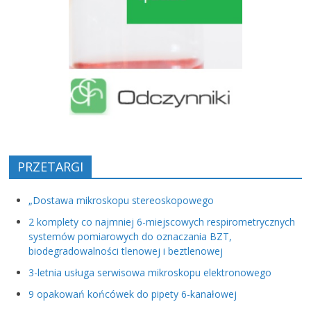
PRZETARGI
„Dostawa mikroskopu stereoskopowego
2 komplety co najmniej 6-miejscowych respirometrycznych
systemów pomiarowych do oznaczania BZT,
biodegradowalności tlenowej i beztlenowej
3-letnia usługa serwisowa mikroskopu elektronowego
9 opakowań końcówek do pipety 6-kanałowej