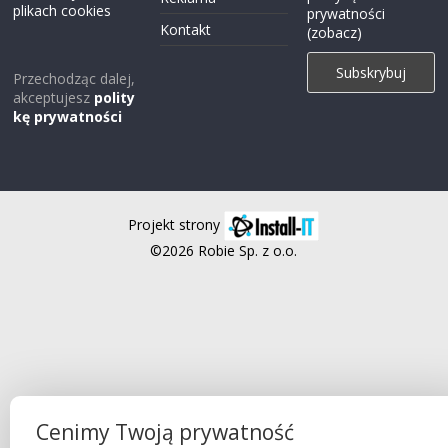
plikach cookies
prywatności
Kontakt
(zobacz)
Przechodząc dalej,
akceptujesz
polity
kę prywatności
Projekt strony
©2026 Robie Sp. z o.o.
Cenimy Twoją prywatność