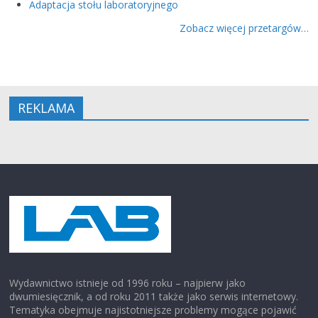
Adaptacja stołu laboratoryjnego
Zobacz więcej przetargów…
REKLAMA
Wydawnictwo istnieje od 1996 roku – najpierw jako
dwumiesięcznik, a od roku 2011 także jako serwis internetowy.
Tematyka obejmuje najistotniejsze problemy mogące pojawić