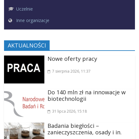
Uczelnie
Inne organizacje
AKTUALNOŚCI
Nowe oferty pracy
7 sierpnia 2026
, 11:37
Do 140 mln zł na innowacje w
biotechnologii
31 lipca 2026
, 15:18
Badania biegłości –
zanieczyszczenia, osady i in.