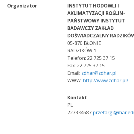
Organizator
INSTYTUT HODOWLI I
AKLIMATYZACJI ROŚLIN-
PAŃSTWOWY INSTYTUT
BADAWCZY ZAKŁAD
DOŚWIADCZALNY RADZIKÓ
05-870 BŁONIE
RADZIKÓW 1
Telefon: 22 725 37 15
Fax: 22 725 37 15
Email:
zdhar@zdhar.pl
WWW:
http://www.zdhar.pl/
Kontakt
PL
227334687
przetargi@ihar.ed