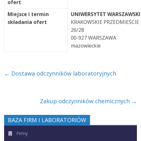
ofert
Miejsce i termin
UNIWERSYTET WARSZAWSKI
składania ofert
KRAKOWSKIE PRZEDMIEŚCIE
26/28
00-927 WARSZAWA
mazowieckie
←
Dostawa odczynników laboratoryjnych
Zakup odczynników chemicznych
→
BAZA FIRM I LABORATORIÓW
Firmy