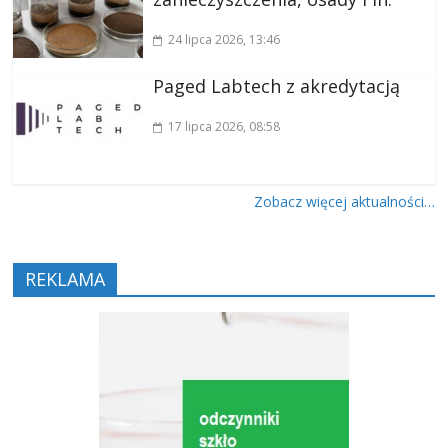
24 lipca 2026
, 13:46
Paged Labtech z akredytacją
17 lipca 2026
, 08:58
Zobacz więcej aktualności…
REKLAMA