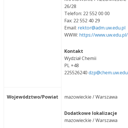
26/28
Telefon: 22 552 00 00
Fax: 22 552 40 29
Email:
rektor@adm.uw.edu.pl
WWW:
https://www.uw.edu.pl/
Kontakt
Wydział Chemii
PL +48
225526240
dzp@chem.uw.edu
Województwo/Powiat
mazowieckie / Warszawa
Dodatkowe lokalizacje
mazowieckie / Warszawa