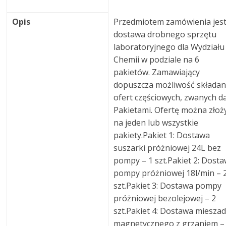
Opis
Przedmiotem zamówienia jes
dostawa drobnego sprzętu
laboratoryjnego dla Wydziału
Chemii w podziale na 6
pakietów. Zamawiający
dopuszcza możliwość składan
ofert częściowych, zwanych da
Pakietami. Ofertę można złoż
na jeden lub wszystkie
pakiety.Pakiet 1: Dostawa
suszarki próżniowej 24L bez
pompy – 1 szt.Pakiet 2: Dost
pompy próżniowej 18l/min – 
szt.Pakiet 3: Dostawa pompy
próżniowej bezolejowej – 2
szt.Pakiet 4: Dostawa mieszad
magnetycznego z grzaniem –