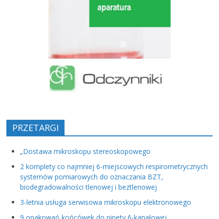
PRZETARGI
„Dostawa mikroskopu stereoskopowego
2 komplety co najmniej 6-miejscowych respirometrycznych
systemów pomiarowych do oznaczania BZT,
biodegradowalności tlenowej i beztlenowej
3-letnia usługa serwisowa mikroskopu elektronowego
9 opakowań końcówek do pipety 6-kanałowej