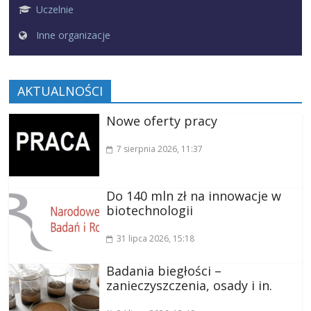
Uczelnie
Inne organizacje
AKTUALNOŚCI
Nowe oferty pracy
7 sierpnia 2026
, 11:37
Do 140 mln zł na innowacje w
biotechnologii
31 lipca 2026
, 15:18
Badania biegłości –
zanieczyszczenia, osady i in.