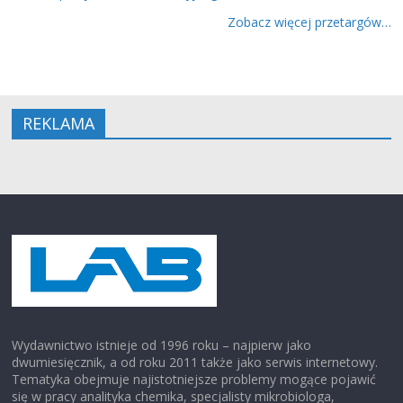
Zobacz więcej przetargów…
REKLAMA
Wydawnictwo istnieje od 1996 roku – najpierw jako
dwumiesięcznik, a od roku 2011 także jako serwis internetowy.
Tematyka obejmuje najistotniejsze problemy mogące pojawić
się w pracy analityka chemika, specjalisty mikrobiologa,