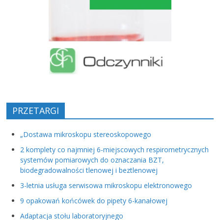
PRZETARGI
„Dostawa mikroskopu stereoskopowego
2 komplety co najmniej 6-miejscowych respirometrycznych
systemów pomiarowych do oznaczania BZT,
biodegradowalności tlenowej i beztlenowej
3-letnia usługa serwisowa mikroskopu elektronowego
9 opakowań końcówek do pipety 6-kanałowej
Adaptacja stołu laboratoryjnego