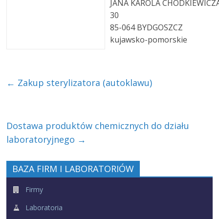
JANA KAROLA CHODKIEWICZ
30
85-064 BYDGOSZCZ
kujawsko-pomorskie
←
Zakup sterylizatora (autoklawu)
Dostawa produktów chemicznych do działu
laboratoryjnego
→
BAZA FIRM I LABORATORIÓW
Firmy
Laboratoria