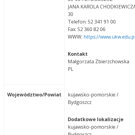
JANA KAROLA CHODKIEWICZ
30
Telefon: 52 341 91 00
Fax: 52 360 82 06
WWW:
https://www.ukw.edu.p
Kontakt
Małgorzata Zbierzchowska
PL
Województwo/Powiat
kujawsko-pomorskie /
Bydgoszcz
Dodatkowe lokalizacje
kujawsko-pomorskie /
Bydgoszcz