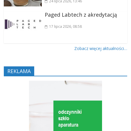
24 lipca 2026
, 13:46
Paged Labtech z akredytacją
17 lipca 2026
, 08:58
Zobacz więcej aktualności…
REKLAMA