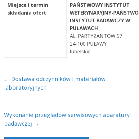
Miejsce i termin
PAŃSTWOWY INSTYTUT
składania ofert
WETERYNARYJNY-PAŃSTW
INSTYTUT BADAWCZY W
PUŁAWACH
AL. PARTYZANTÓW 57
24-100 PUŁAWY
lubelskie
←
Dostawa odczynników i materiałów
laboratoryjnych
Wykonanie przeglądów serwisowych aparatury
badawczej
→