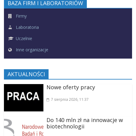
BAZA FIRM I LABORATORIÓW
Firmy
Laboratoria
Uczelnie
Inne organizacje
AKTUALNOŚCI
Nowe oferty pracy
7 sierpnia 2026
, 11:37
Do 140 mln zł na innowacje w
biotechnologii