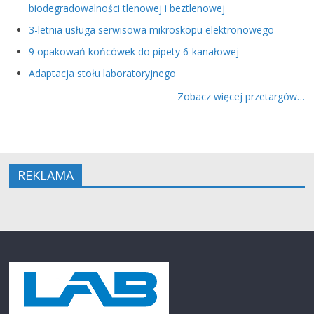
biodegradowalności tlenowej i beztlenowej
3-letnia usługa serwisowa mikroskopu elektronowego
9 opakowań końcówek do pipety 6-kanałowej
Adaptacja stołu laboratoryjnego
Zobacz więcej przetargów…
REKLAMA