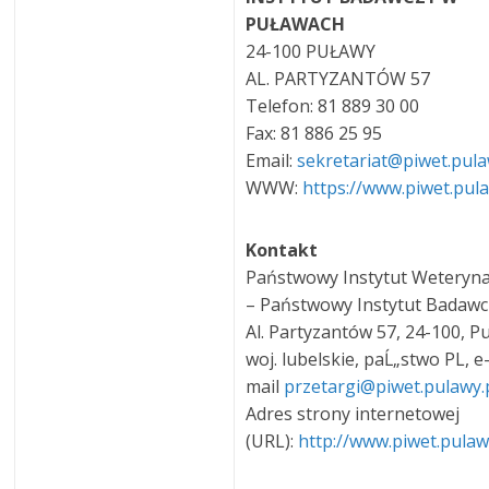
PUŁAWACH
24-100 PUŁAWY
AL. PARTYZANTÓW 57
Telefon: 81 889 30 00
Fax: 81 886 25 95
Email:
sekretariat@piwet.pula
WWW:
https://www.piwet.pula
Kontakt
Państwowy Instytut Weteryna
– Państwowy Instytut Badawcz
Al. Partyzantów 57, 24-100, P
woj. lubelskie, paĹ„stwo PL, e
mail
przetargi@piwet.pulawy.
Adres strony internetowej
(URL):
http://www.piwet.pulaw