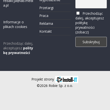
redakcja@lab.medi
a.pl
Przetargi
Przechodząc
Praca
dalej, akceptujesz
Informacje o
politykę
Reklama
plikach cookies
prywatności
Kontakt
(zobacz)
Przechodząc dalej,
akceptujesz
polity
kę prywatności
Projekt strony
©2026 Robie Sp. z o.o.