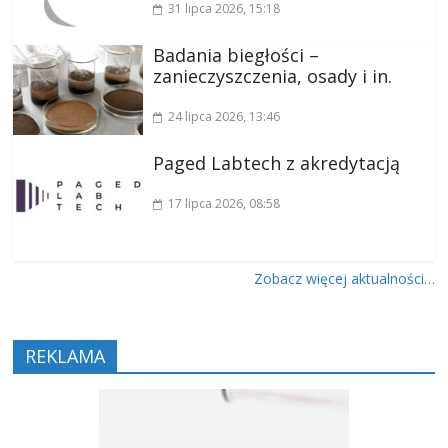
31 lipca 2026
, 15:18
Badania biegłości –
zanieczyszczenia, osady i in.
24 lipca 2026
, 13:46
Paged Labtech z akredytacją
17 lipca 2026
, 08:58
Zobacz więcej aktualności…
REKLAMA