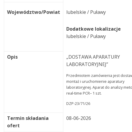
Województwo/Powiat
lubelskie / Puławy
Dodatkowe lokalizacje
lubelskie / Puławy
Opis
„DOSTAWA APARATURY
LABORATORYJNEJ”
Przedmiotem zamówienia jest dosta
montaż i uruchomienie aparatury
laboratoryjnej. Aparat do analizy met
real-time PCR– 1 szt.
DZP-23/71/26
Termin składania
08-06-2026
ofert