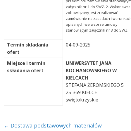
przedmiotu zamówienia stanowiący
załącznik nr 1 do SWZ. 2. Wykonawca
zobowiązany jest zrealizować
zamówienie na zasadach i warunkac
opisanych we wzorze umowy
stanowiącym załącznik nr 3 do SWZ.
Termin składania
04-09-2025
ofert
Miejsce i termin
UNIWERSYTET JANA
składania ofert
KOCHANOWSKIEGO W
KIELCACH
STEFANA ŻEROMSKIEGO 5
25-369 KIELCE
świętokrzyskie
←
Dostawa podstawowych materiałów