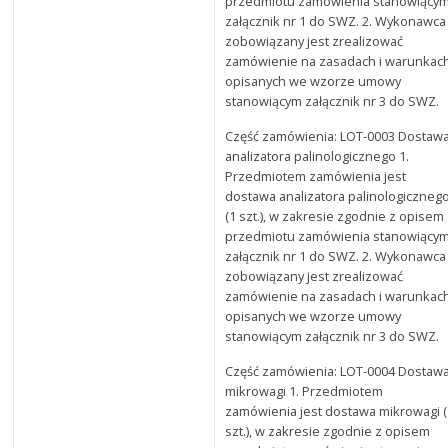
przedmiotu zamówienia stanowiący
załącznik nr 1 do SWZ. 2. Wykonawca
zobowiązany jest zrealizować
zamówienie na zasadach i warunkac
opisanych we wzorze umowy
stanowiącym załącznik nr 3 do SWZ.
Część zamówienia: LOT-0003 Dostaw
analizatora palinologicznego 1.
Przedmiotem zamówienia jest
dostawa analizatora palinologiczneg
(1 szt.), w zakresie zgodnie z opisem
przedmiotu zamówienia stanowiący
załącznik nr 1 do SWZ. 2. Wykonawca
zobowiązany jest zrealizować
zamówienie na zasadach i warunkac
opisanych we wzorze umowy
stanowiącym załącznik nr 3 do SWZ.
Część zamówienia: LOT-0004 Dostaw
mikrowagi 1. Przedmiotem
zamówienia jest dostawa mikrowagi 
szt.), w zakresie zgodnie z opisem