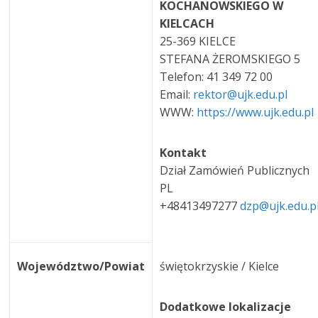
KOCHANOWSKIEGO W
KIELCACH
25-369 KIELCE
STEFANA ŻEROMSKIEGO 5
Telefon: 41 349 72 00
Email:
rektor@ujk.edu.pl
WWW:
https://www.ujk.edu.pl
Kontakt
Dział Zamówień Publicznych
PL
+48413497277
dzp@ujk.edu.p
Województwo/Powiat
świętokrzyskie / Kielce
Dodatkowe lokalizacje