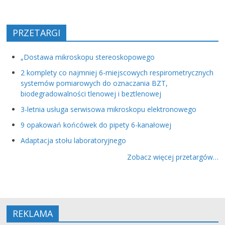
PRZETARGI
„Dostawa mikroskopu stereoskopowego
2 komplety co najmniej 6-miejscowych respirometrycznych
systemów pomiarowych do oznaczania BZT,
biodegradowalności tlenowej i beztlenowej
3-letnia usługa serwisowa mikroskopu elektronowego
9 opakowań końcówek do pipety 6-kanałowej
Adaptacja stołu laboratoryjnego
Zobacz więcej przetargów…
REKLAMA