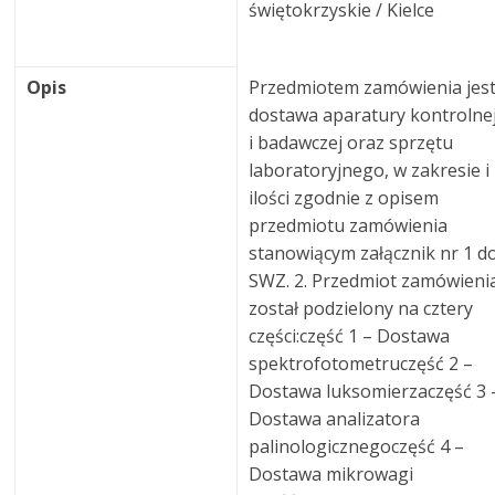
świętokrzyskie / Kielce
Opis
Przedmiotem zamówienia jes
dostawa aparatury kontrolne
i badawczej oraz sprzętu
laboratoryjnego, w zakresie i
ilości zgodnie z opisem
przedmiotu zamówienia
stanowiącym załącznik nr 1 d
SWZ. 2. Przedmiot zamówieni
został podzielony na cztery
części:część 1 – Dostawa
spektrofotometruczęść 2 –
Dostawa luksomierzaczęść 3 
Dostawa analizatora
palinologicznegoczęść 4 –
Dostawa mikrowagi