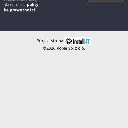
akceptujesz
polity
kę prywatności
Projekt strony
©2026 Robie Sp. z o.o.