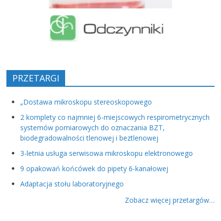
PRZETARGI
„Dostawa mikroskopu stereoskopowego
2 komplety co najmniej 6-miejscowych respirometrycznych
systemów pomiarowych do oznaczania BZT,
biodegradowalności tlenowej i beztlenowej
3-letnia usługa serwisowa mikroskopu elektronowego
9 opakowań końcówek do pipety 6-kanałowej
Adaptacja stołu laboratoryjnego
Zobacz więcej przetargów…