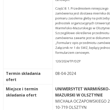
Część 8: 1. Przedmiotem niniejszego
zamówienia jest dostawa miernika d
pomiaru zasolenia gleby na potrzeby
jednostek organizacyjnych Uniwersy
Warmińsko-Mazurskiego w Olsztynie.
Szczegółowe określenie przedmiotu
zamówienia zawarte jest w dokumen
,,Formularz opis przedmiotu zamówie
Załącznik nr 1 do SWZ, będący jedno
formularzem cenowym.
120/2024/TP/DZP
Termin składania
08-04-2024
ofert
Miejsce i termin
UNIWERSYTET WARMIŃSKO
składania ofert
MAZURSKI W OLSZTYNIE
MICHAŁA OCZAPOWSKIEGO 2
10-719 OLSZTYN