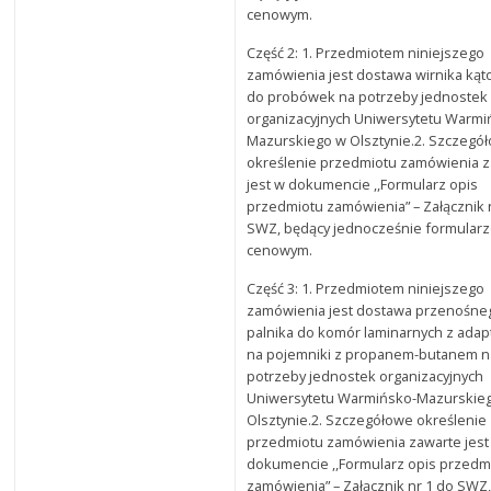
cenowym.
Część 2: 1. Przedmiotem niniejszego
zamówienia jest dostawa wirnika ką
do probówek na potrzeby jednostek
organizacyjnych Uniwersytetu Warmi
Mazurskiego w Olsztynie.2. Szczegó
określenie przedmiotu zamówienia 
jest w dokumencie ,,Formularz opis
przedmiotu zamówienia” – Załącznik 
SWZ, będący jednocześnie formular
cenowym.
Część 3: 1. Przedmiotem niniejszego
zamówienia jest dostawa przenośne
palnika do komór laminarnych z ada
na pojemniki z propanem-butanem n
potrzeby jednostek organizacyjnych
Uniwersytetu Warmińsko-Mazurskie
Olsztynie.2. Szczegółowe określenie
przedmiotu zamówienia zawarte jest
dokumencie ,,Formularz opis przedm
zamówienia” – Załącznik nr 1 do SWZ