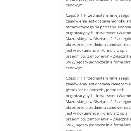
cenowym.
Część 6: 1. Przedmiotem niniejszego
zamówienia jest dostawa monokular
termowizyjnego na potrzeby jednost
organizacyjnych Uniwersytetu Warmi
Mazurskiego w Olsztynie.2. Szczegó
określenie przedmiotu zamówienia 
jest w dokumencie ,,Formularz opis
przedmiotu zamówienia” – Załącznik 
SWZ, będący jednocześnie formular
cenowym.
Część 7: 1. Przedmiotem niniejszego
zamówienia jest dostawa kamery mie
głębokość na potrzeby jednostek
organizacyjnych Uniwersytetu Warmi
Mazurskiego w Olsztynie.2. Szczegó
określenie przedmiotu zamówienia 
jest w dokumencie ,,Formularz opis
przedmiotu zamówienia” – Załącznik 
SWZ, będący jednocześnie formular
cenowym.