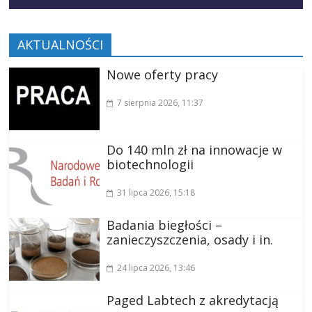
AKTUALNOŚCI
Nowe oferty pracy
7 sierpnia 2026
, 11:37
Do 140 mln zł na innowacje w
biotechnologii
31 lipca 2026
, 15:18
Badania biegłości –
zanieczyszczenia, osady i in.
24 lipca 2026
, 13:46
Paged Labtech z akredytacją