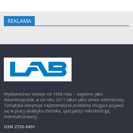
REKLAMA
Wydawnictwo istnieje od 1996 roku – najpierw jako
dwumiesięcznik, a od roku 2011 także jako serwis internetowy.
Tematyka obejmuje najistotniejsze problemy mogące pojawić
się w pracy analityka chemika, specjalisty mikrobiologa,
materiałoznawcy.
ISSN 2720-6491