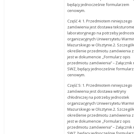
będący jednocześnie formularzem
cenowym.
Część 4: 1. Przedmiotem niniejszego
zamówienia jest dostawa teksturome
laboratoryjnego na potrzeby jednost
organizacyjnych Uniwersytetu Warmi
Mazurskiego w Olsztynie.2. Szczegó
określenie przedmiotu zamówienia 
jest w dokumencie ,,Formularz opis
przedmiotu zamówienia” – Załącznik 
SWZ, będący jednocześnie formular
cenowym.
Część 5: 1. Przedmiotem niniejszego
zamówienia jest dostawa witryny
chłodniczej na potrzeby jednostek
organizacyjnych Uniwersytetu Warmi
Mazurskiego w Olsztynie.2. Szczegó
określenie przedmiotu zamówienia 
jest w dokumencie ,,Formularz opis
przedmiotu zamówienia” – Załącznik 
SWZ, będący jednocześnie formular