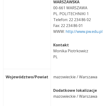
WARSZAWSKA
00-661 WARSZAWA
PL. POLITECHNIKI 1
Telefon: 22 234 86 02
Fax: 22 234 86 01
WWW:
http://www.pw.edu.pl
Kontakt
Monika Piotrkowicz
PL
Województwo/Powiat
mazowieckie / Warszawa
Dodatkowe lokalizacje
mazowieckie / Warszawa