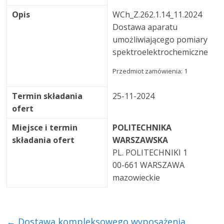
Opis
WCh_Z.262.1.14_11.2024
Dostawa aparatu
umożliwiającego pomiary
spektroelektrochemiczne
Przedmiot zamówienia: 1
Termin składania
25-11-2024
ofert
Miejsce i termin
POLITECHNIKA
składania ofert
WARSZAWSKA
PL. POLITECHNIKI 1
00-661 WARSZAWA
mazowieckie
←
Dostawa kompleksowego wyposażenia