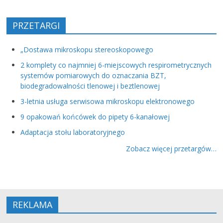
PRZETARGI
„Dostawa mikroskopu stereoskopowego
2 komplety co najmniej 6-miejscowych respirometrycznych
systemów pomiarowych do oznaczania BZT,
biodegradowalności tlenowej i beztlenowej
3-letnia usługa serwisowa mikroskopu elektronowego
9 opakowań końcówek do pipety 6-kanałowej
Adaptacja stołu laboratoryjnego
Zobacz więcej przetargów…
REKLAMA