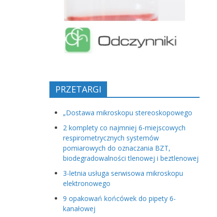
PRZETARGI
„Dostawa mikroskopu stereoskopowego
2 komplety co najmniej 6-miejscowych
respirometrycznych systemów
pomiarowych do oznaczania BZT,
biodegradowalności tlenowej i beztlenowej
3-letnia usługa serwisowa mikroskopu
elektronowego
9 opakowań końcówek do pipety 6-
kanałowej