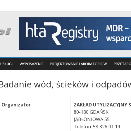
USŁUGI
WYPOSAŻENIE
PROJEKTOWANIE LABORATORIÓW
PRZETARG
Badanie wód, ścieków i odpadó
Organizator
ZAKŁAD UTYLIZACYJNY S
80-180 GDAŃSK
JABŁONIOWA 55
Telefon: 58 326 01 19