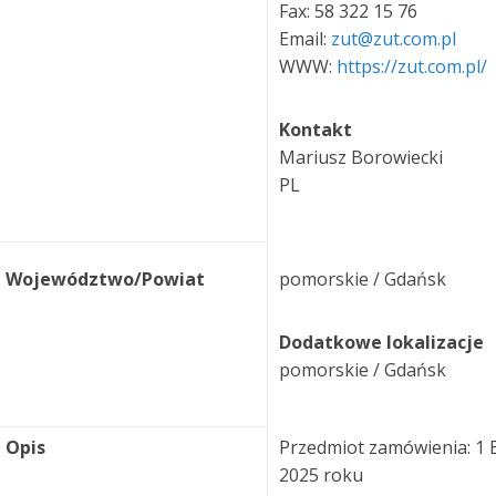
Fax: 58 322 15 76
Email:
zut@zut.com.pl
WWW:
https://zut.com.pl/
Kontakt
Mariusz Borowiecki
PL
Województwo/Powiat
pomorskie / Gdańsk
Dodatkowe lokalizacje
pomorskie / Gdańsk
Opis
Przedmiot zamówienia: 1 
2025 roku