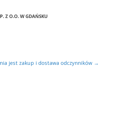
P. Z O.O. W GDAŃSKU
ia jest zakup i dostawa odczynników
→