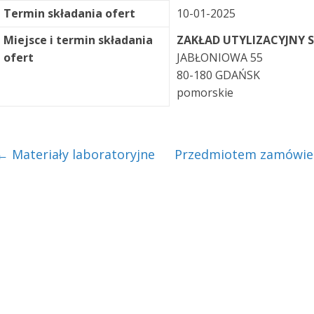
Termin składania ofert
10-01-2025
Miejsce i termin składania
ZAKŁAD UTYLIZACYJNY S
ofert
JABŁONIOWA 55
80-180 GDAŃSK
pomorskie
←
Materiały laboratoryjne
Przedmiotem zamówien