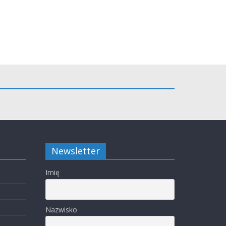
Newsletter
Imię
Nazwisko