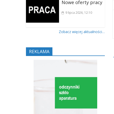
Nowe oferty pracy
9 lipca 2026
, 12:10
Zobacz więcej aktualności…
REKLAMA