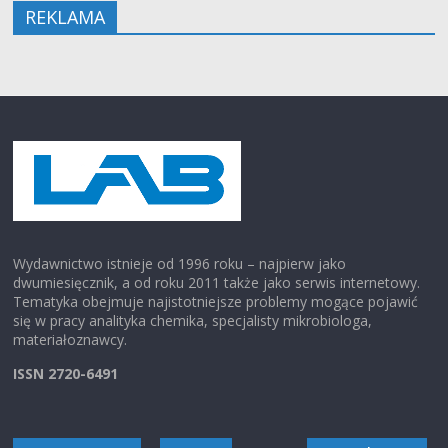
REKLAMA
Wydawnictwo istnieje od 1996 roku – najpierw jako
dwumiesięcznik, a od roku 2011 także jako serwis internetowy.
Tematyka obejmuje najistotniejsze problemy mogące pojawić
się w pracy analityka chemika, specjalisty mikrobiologa,
materiałoznawcy.
ISSN 2720-6491