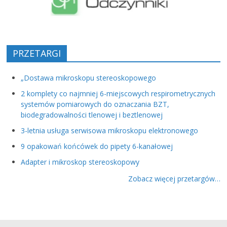
PRZETARGI
„Dostawa mikroskopu stereoskopowego
2 komplety co najmniej 6-miejscowych respirometrycznych
systemów pomiarowych do oznaczania BZT,
biodegradowalności tlenowej i beztlenowej
3-letnia usługa serwisowa mikroskopu elektronowego
9 opakowań końcówek do pipety 6-kanałowej
Adapter i mikroskop stereoskopowy
Zobacz więcej przetargów…