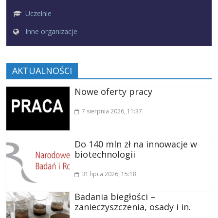
Uczelnie
Inne organizacje
AKTUALNOŚCI
Nowe oferty pracy
7 sierpnia 2026
, 11:37
Do 140 mln zł na innowacje w
biotechnologii
31 lipca 2026
, 15:18
Badania biegłości –
zanieczyszczenia, osady i in.