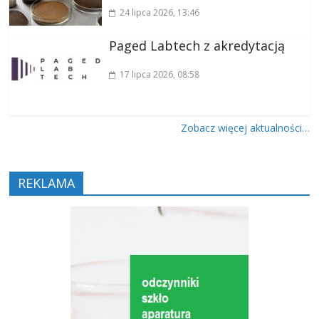
24 lipca 2026
, 13:46
Paged Labtech z akredytacją
17 lipca 2026
, 08:58
Zobacz więcej aktualności…
REKLAMA