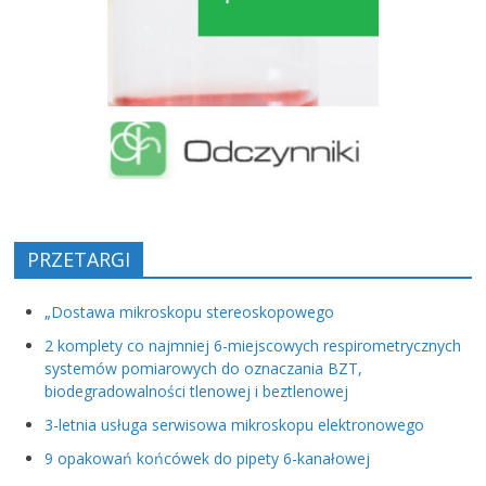
PRZETARGI
„Dostawa mikroskopu stereoskopowego
2 komplety co najmniej 6-miejscowych respirometrycznych
systemów pomiarowych do oznaczania BZT,
biodegradowalności tlenowej i beztlenowej
3-letnia usługa serwisowa mikroskopu elektronowego
9 opakowań końcówek do pipety 6-kanałowej