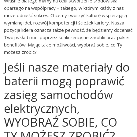
Właśnie dlatego mamy na celu stworzenie środowiska
opartego na współpracy – takiego, w którym każdy z nas
może odnieść sukces. Chcemy tworzyć kulturę wspierającą
wymianę idei, rozwój kompetencji i ścieżek kariery. Nasza
pozycja lidera oznacza także pewność, że będziemy doceniać
Twój wkład m.in. poprzez konkurencyjne zarobki oraz pakiet
benefitów. Mając takie możliwości, wyobraź sobie, co Ty
możesz zrobić?
Jeśli nasze materiały do
baterii mogą poprawić
zasięg samochodów
elektrycznych,
WYOBRAŹ SOBIE, CO
TY MOŻESZ ZROBIĆ?