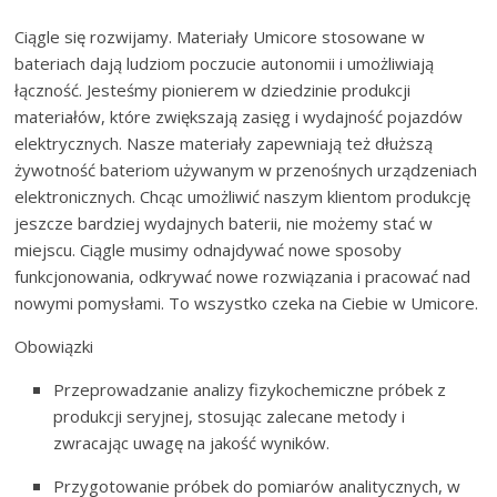
Ciągle się rozwijamy. Materiały Umicore stosowane w
bateriach dają ludziom poczucie autonomii i umożliwiają
łączność. Jesteśmy pionierem w dziedzinie produkcji
materiałów, które zwiększają zasięg i wydajność pojazdów
elektrycznych. Nasze materiały zapewniają też dłuższą
żywotność bateriom używanym w przenośnych urządzeniach
elektronicznych. Chcąc umożliwić naszym klientom produkcję
jeszcze bardziej wydajnych baterii, nie możemy stać w
miejscu. Ciągle musimy odnajdywać nowe sposoby
funkcjonowania, odkrywać nowe rozwiązania i pracować nad
nowymi pomysłami. To wszystko czeka na Ciebie w Umicore.
Obowiązki
Przeprowadzanie analizy fizykochemiczne próbek z
produkcji seryjnej, stosując zalecane metody i
zwracając uwagę na jakość wyników.
Przygotowanie próbek do pomiarów analitycznych, w