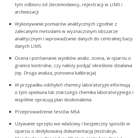
tym odbioru od zleceniodawcy, rejestracji w LIMS i
archiwizacji
Wykonywanie pomiarów analitycznych zgodnie z
zalecanymi metodami w wyznaczonym obszarze
analitycznym i wprowadzanie danych do centralnej bazy
danych LIMS.
Ocena i porównanie wyników analiz, ocena, w oparciu o
granice kontrolne, czy należy podjąć określone działania
(np. Druga analiza, ponowna kalibracja)
W przypadku odchyleń chemicy laboratoryjni informują
o tym opiekuna lub starszego chemika laboratoryjnego i
wspólnie opracują plan doskonalenia
Przeprowadzenie testów MSA
Używanie sprzętu we właściwy i bezpieczny sposób w
oparciu o dedykowaną dokumentację (instrukcje,