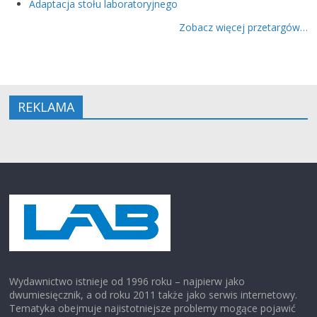
Adaptacja stołu laboratoryjnego
Zobacz więcej przetargów…
REKLAMA
Wydawnictwo istnieje od 1996 roku – najpierw jako
dwumiesięcznik, a od roku 2011 także jako serwis internetowy.
Tematyka obejmuje najistotniejsze problemy mogące pojawić