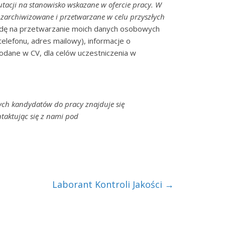
tacji na stanowisko wskazane w ofercie pracy. W
zarchiwizowane i przetwarzane w celu przyszłych
ę na przetwarzanie moich danych osobowych
telefonu, adres mailowy), informacje o
podane w CV, dla celów uczestniczenia w
ych kandydatów do pracy znajduje się
taktując się z nami pod
Laborant Kontroli Jakości
→