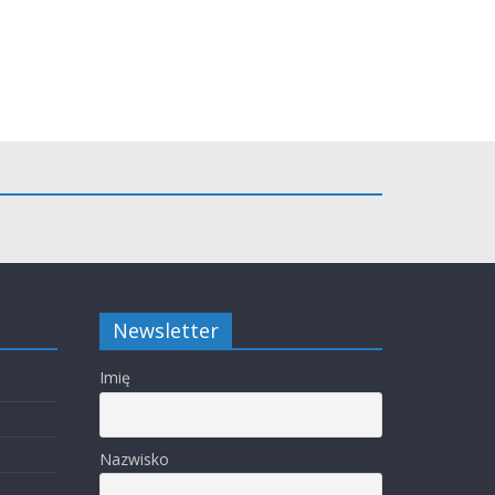
Newsletter
Imię
Nazwisko