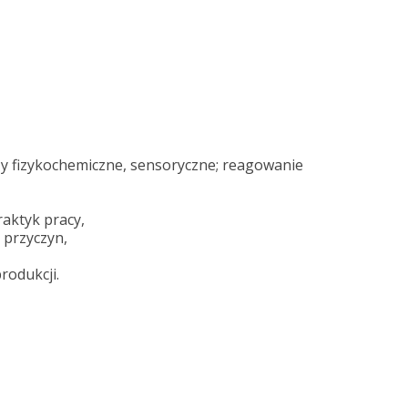
zy fizykochemiczne, sensoryczne; reagowanie
aktyk pracy,
 przyczyn,
rodukcji.