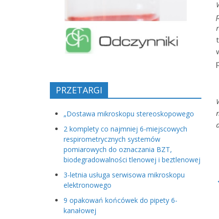
PRZETARGI
„Dostawa mikroskopu stereoskopowego
2 komplety co najmniej 6-miejscowych
respirometrycznych systemów
pomiarowych do oznaczania BZT,
biodegradowalności tlenowej i beztlenowej
3-letnia usługa serwisowa mikroskopu
elektronowego
9 opakowań końcówek do pipety 6-
kanałowej