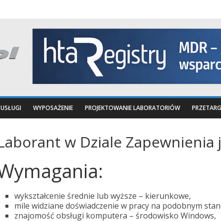
USŁUGI
WYPOSAŻENIE
PROJEKTOWANIE LABORATORIÓW
PRZETARG
Laborant w Dziale Zapewnienia j
Wymagania:
wykształcenie średnie lub wyższe – kierunkowe,
mile widziane doświadczenie w pracy na podobnym stan
znajomość obsługi komputera – środowisko Windows,