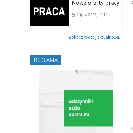
Nowe oferty pracy
9 lipca 2026
, 12:10
Zobacz więcej aktualności…
REKLAMA