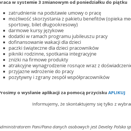
praca w systemie 3 zmianowym od poniedziałku do piątku
zatrudnienie na podstawie umowy o pracę
możliwość skorzystania z pakietu benefitów (opieka me
sportowy, bilet długookresowy)
darmowe kursy językowe
dodatki w ramach programu jubileuszu pracy
dofinansowanie wakacji dla dzieci
paczki świąteczne dla dzieci pracowników
pikniki rodzinne, spotkania integracyjne
zniżki na firmowe produkty
atrakcyjne wynagrodzenie rosnące wraz z doświadczen
przyjazne wdrożenie do pracy
pozytywny i zgrany zespół współpracowników
Prosimy o wysłanie aplikacji za pomocą przycisku
APLIKUJ
Informujemy, że skontaktujemy się tylko z wybranym
Administratorem Pani/Pana danych osobowych jest Develey Polska sp. 