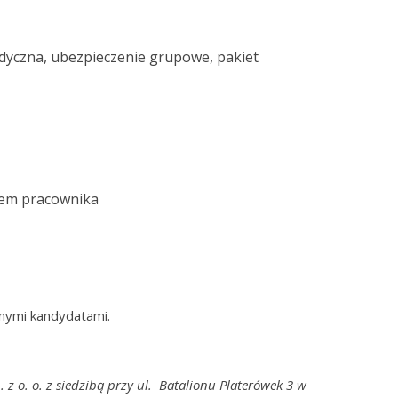
dyczna, ubezpieczenie grupowe, pakiet
iem pracownika
i kandydatami.
z o. o. z siedzibą przy ul. Batalionu Platerówek 3 w