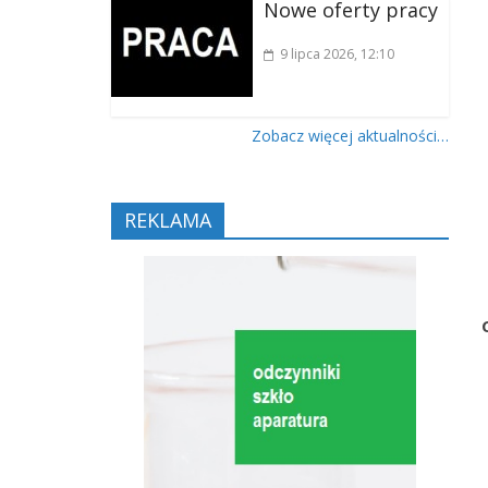
Nowe oferty pracy
9 lipca 2026
, 12:10
Zobacz więcej aktualności…
REKLAMA