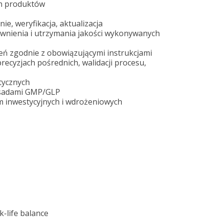
h produktów
e, weryfikacja, aktualizacja
wnienia i utrzymania jakości wykonywanych
eń zgodnie z obowiązującymi instrukcjami
precyzjach pośrednich, walidacji procesu,
tycznych
asadami GMP/GLP
ym inwestycyjnych i wdrożeniowych
-life balance