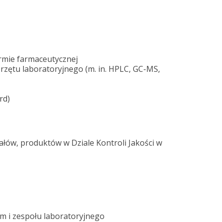
rmie farmaceutycznej
rzętu laboratoryjnego (m. in. HPLC, GC-MS,
rd)
łów, produktów w Dziale Kontroli Jakości w
m i zespołu laboratoryjnego