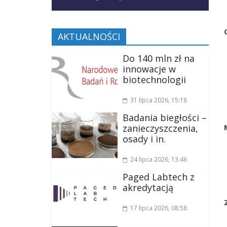
AKTUALNOŚCI
Do 140 mln zł na
innowacje w
biotechnologii
31 lipca 2026
, 15:18
Badania biegłości –
zanieczyszczenia,
osady i in.
24 lipca 2026
, 13:46
Paged Labtech z
akredytacją
17 lipca 2026
, 08:58