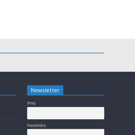
Newsletter
Imię
Nazwisko