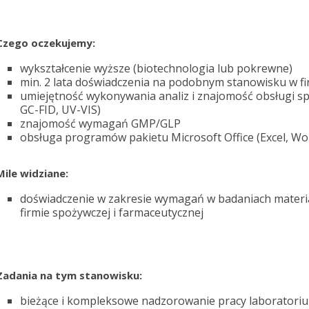
Czego oczekujemy:
wykształcenie wyższe (biotechnologia lub pokrewne)
min. 2 lata doświadczenia na podobnym stanowisku w fi
umiejętność wykonywania analiz i znajomość obsługi sp
GC-FID, UV-VIS)
znajomość wymagań GMP/GLP
obsługa programów pakietu Microsoft Office (Excel, Wo
Mile widziane:
doświadczenie w zakresie wymagań w badaniach materia
firmie spożywczej i farmaceutycznej
Zadania na tym stanowisku:
bieżące i kompleksowe nadzorowanie pracy laboratoriu