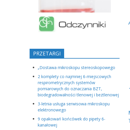
PRZETARGI
„Dostawa mikroskopu stereoskopowego
2 komplety co najmniej 6-miejscowych
respirometrycznych systemów
pomiarowych do oznaczania BZT,
biodegradowalności tlenowej i beztlenowej
3-letnia usługa serwisowa mikroskopu
elektronowego
9 opakowań końcówek do pipety 6-
kanałowej