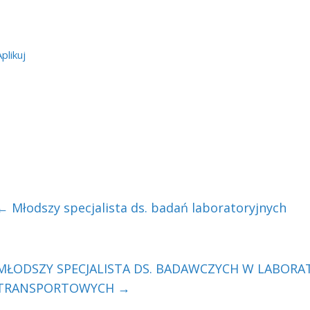
Aplikuj
←
Młodszy specjalista ds. badań laboratoryjnych
MŁODSZY SPECJALISTA DS. BADAWCZYCH W LABO
TRANSPORTOWYCH
→