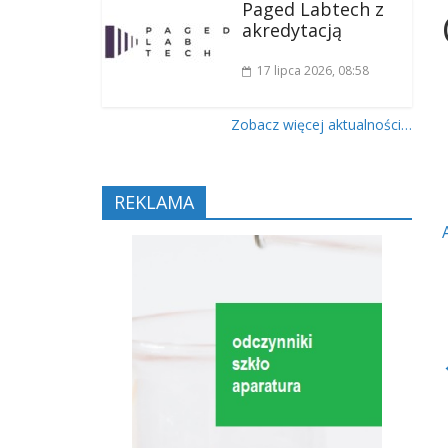
Paged Labtech z
akredytacją
17 lipca 2026
, 08:58
Zobacz więcej aktualności…
REKLAMA