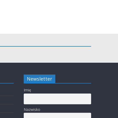
Newsletter
Imię
Nazwisko