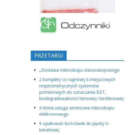
PRZETARGI
„Dostawa mikroskopu stereoskopowego
2 komplety co najmniej 6-miejscowych
respirometrycznych systemów
pomiarowych do oznaczania BZT,
biodegradowalności tlenowej i beztlenowej
3-letnia usługa serwisowa mikroskopu
elektronowego
9 opakowań końcówek do pipety 6-
kanałowej