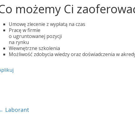
Co możemy Ci zaoferowa
Umowę zlecenie z wypłatą na czas
Pracę w firmie
o ugruntowanej pozycji
na rynku
Wewnętrzne szkolenia
Możliwość zdobycia wiedzy oraz doświadczenia w akre
Aplikuj
←
Laborant