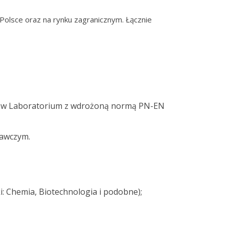
olsce oraz na rynku zagranicznym. Łącznie
ń w Laboratorium z wdrożoną normą PN-EN
dawczym.
: Chemia, Biotechnologia i podobne);