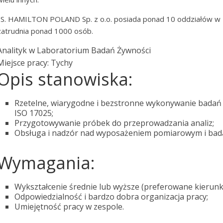
J.S. HAMILTON POLAND Sp. z o.o. posiada ponad 10 oddziałów w P
zatrudnia ponad 1000 osób.
Analityk w Laboratorium Badań Żywności
Miejsce pracy: Tychy
Opis stanowiska:
Rzetelne, wiarygodne i bezstronne wykonywanie bada
ISO 17025;
Przygotowywanie próbek do przeprowadzania analiz;
Obsługa i nadzór nad wyposażeniem pomiarowym i ba
Wymagania:
Wykształcenie średnie lub wyższe (preferowane kierunki
Odpowiedzialność i bardzo dobra organizacja pracy;
Umiejętność pracy w zespole.