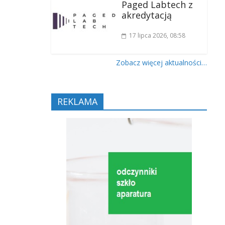
Paged Labtech z
akredytacją
17 lipca 2026
, 08:58
Zobacz więcej aktualności…
REKLAMA