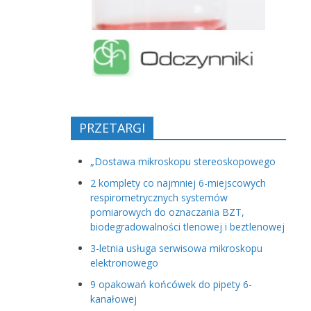
PRZETARGI
„Dostawa mikroskopu stereoskopowego
2 komplety co najmniej 6-miejscowych
respirometrycznych systemów
pomiarowych do oznaczania BZT,
biodegradowalności tlenowej i beztlenowej
3-letnia usługa serwisowa mikroskopu
elektronowego
9 opakowań końcówek do pipety 6-
kanałowej