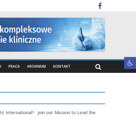
Otwórz pasek narzędzi
I
PRACA
ARCHIWUM
KONTAKT
International? Join our Mission to Lead the