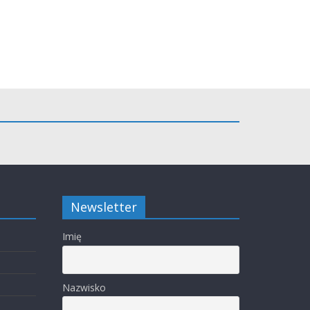
Newsletter
Imię
Nazwisko