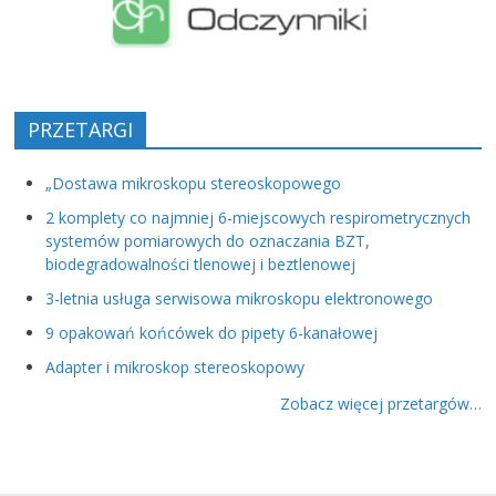
PRZETARGI
„Dostawa mikroskopu stereoskopowego
2 komplety co najmniej 6-miejscowych respirometrycznych
systemów pomiarowych do oznaczania BZT,
biodegradowalności tlenowej i beztlenowej
3-letnia usługa serwisowa mikroskopu elektronowego
9 opakowań końcówek do pipety 6-kanałowej
Adapter i mikroskop stereoskopowy
Zobacz więcej przetargów…