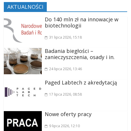
AKTUALNOŚCI
Do 140 mln zł na innowacje w
biotechnologii
31 lipca 2026
, 15:18
Badania biegłości –
zanieczyszczenia, osady i in.
24 lipca 2026
, 13:46
Paged Labtech z akredytacją
17 lipca 2026
, 08:58
Nowe oferty pracy
9 lipca 2026
, 12:10