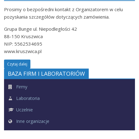
Prosimy o bezpośredni kontakt z Organizatorem w celu
pozyskania szczegółów dotyczących zamówienia.
Grupa Bunge ul. Niepodległości 42
88-150 Kruszwica
NIP: 5562534695
www.kruszwica.pl
Czytaj dalej
BAZA FIRM I LABORATORIÓW
Firmy
Laboratoria
Uczelnie
Inne organizacje