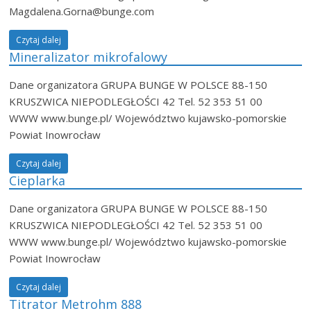
Magdalena.Gorna@bunge.com
Czytaj dalej
Mineralizator mikrofalowy
Dane organizatora GRUPA BUNGE W POLSCE 88-150
KRUSZWICA NIEPODLEGŁOŚCI 42 Tel. 52 353 51 00
WWW www.bunge.pl/ Województwo kujawsko-pomorskie
Powiat Inowrocław
Czytaj dalej
Cieplarka
Dane organizatora GRUPA BUNGE W POLSCE 88-150
KRUSZWICA NIEPODLEGŁOŚCI 42 Tel. 52 353 51 00
WWW www.bunge.pl/ Województwo kujawsko-pomorskie
Powiat Inowrocław
Czytaj dalej
Titrator Metrohm 888