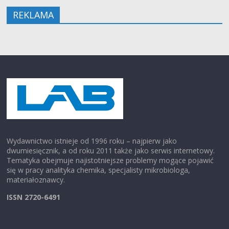
REKLAMA
Wydawnictwo istnieje od 1996 roku – najpierw jako
dwumiesięcznik, a od roku 2011 także jako serwis internetowy.
Tematyka obejmuje najistotniejsze problemy mogące pojawić
się w pracy analityka chemika, specjalisty mikrobiologa,
materiałoznawcy.
ISSN 2720-6491