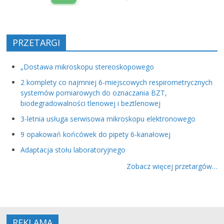
PRZETARGI
„Dostawa mikroskopu stereoskopowego
2 komplety co najmniej 6-miejscowych respirometrycznych
systemów pomiarowych do oznaczania BZT,
biodegradowalności tlenowej i beztlenowej
3-letnia usługa serwisowa mikroskopu elektronowego
9 opakowań końcówek do pipety 6-kanałowej
Adaptacja stołu laboratoryjnego
Zobacz więcej przetargów…
REKLAMA