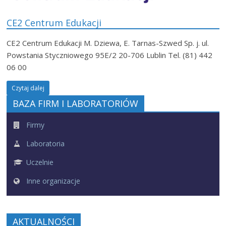
CE2 Centrum Edukacji
CE2 Centrum Edukacji M. Dziewa, E. Tarnas-Szwed Sp. j. ul.
Powstania Styczniowego 95E/2 20-706 Lublin Tel. (81) 442
06 00
Czytaj dalej
BAZA FIRM I LABORATORIÓW
Firmy
Laboratoria
Uczelnie
Inne organizacje
AKTUALNOŚCI