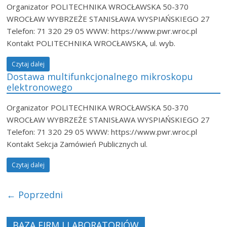
Organizator POLITECHNIKA WROCŁAWSKA 50-370
WROCŁAW WYBRZEŻE STANISŁAWA WYSPIAŃSKIEGO 27
Telefon: 71 320 29 05 WWW: https://www.pwr.wroc.pl
Kontakt POLITECHNIKA WROCŁAWSKA, ul. wyb.
Czytaj dalej
Dostawa multifunkcjonalnego mikroskopu
elektronowego
Organizator POLITECHNIKA WROCŁAWSKA 50-370
WROCŁAW WYBRZEŻE STANISŁAWA WYSPIAŃSKIEGO 27
Telefon: 71 320 29 05 WWW: https://www.pwr.wroc.pl
Kontakt Sekcja Zamówień Publicznych ul.
Czytaj dalej
← Poprzedni
BAZA FIRM I LABORATORIÓW