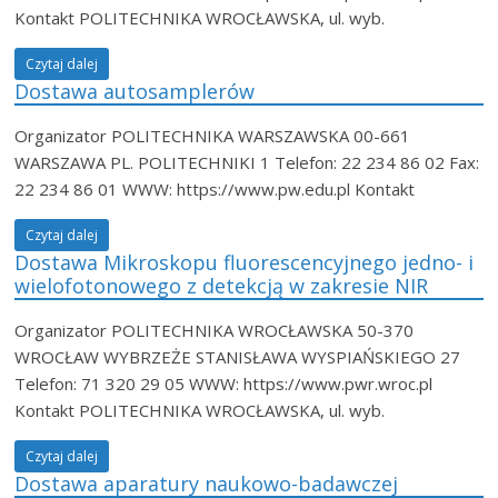
Kontakt POLITECHNIKA WROCŁAWSKA, ul. wyb.
Czytaj dalej
Dostawa autosamplerów
Organizator POLITECHNIKA WARSZAWSKA 00-661
WARSZAWA PL. POLITECHNIKI 1 Telefon: 22 234 86 02 Fax:
22 234 86 01 WWW: https://www.pw.edu.pl Kontakt
Czytaj dalej
Dostawa Mikroskopu fluorescencyjnego jedno- i
wielofotonowego z detekcją w zakresie NIR
Organizator POLITECHNIKA WROCŁAWSKA 50-370
WROCŁAW WYBRZEŻE STANISŁAWA WYSPIAŃSKIEGO 27
Telefon: 71 320 29 05 WWW: https://www.pwr.wroc.pl
Kontakt POLITECHNIKA WROCŁAWSKA, ul. wyb.
Czytaj dalej
Dostawa aparatury naukowo-badawczej