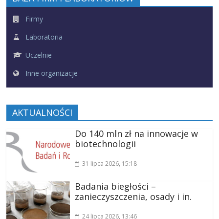
Firmy
Laboratoria
Uczelnie
Inne organizacje
AKTUALNOŚCI
Do 140 mln zł na innowacje w
biotechnologii
31 lipca 2026
, 15:18
Badania biegłości –
zanieczyszczenia, osady i in.
24 lipca 2026
, 13:46