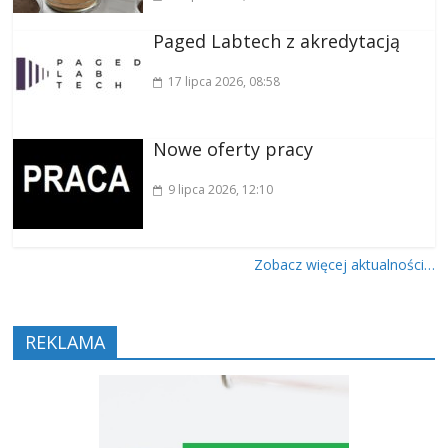
Paged Labtech z akredytacją
17 lipca 2026
, 08:58
Nowe oferty pracy
9 lipca 2026
, 12:10
Zobacz więcej aktualności…
REKLAMA