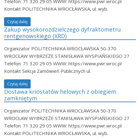
Telefon: 71 320 29 05 WWW: https://www.pwr.wroc.pl
Kontakt POLITECHNIKA WROCŁAWSKA, ul. wyb.
Czytaj dalej
Zakup wysokorozdzielczego dyfraktometru
rentgenowskiego (XRD)
Organizator POLITECHNIKA WROCŁAWSKA 50-370
WROCŁAW WYBRZEŻE STANISŁAWA WYSPIAŃSKIEGO 27
Telefon: 71 320 29 05 WWW: https://www.pwr.wroc.pl
Kontakt Sekcja Zamówień Publicznych ul.
Czytaj dalej
Dostawa kriostatów helowych z obiegiem
zamkniętym
Organizator POLITECHNIKA WROCŁAWSKA 50-370
WROCŁAW WYBRZEŻE STANISŁAWA WYSPIAŃSKIEGO 27
Telefon: 71 320 29 05 WWW: https://www.pwr.wroc.pl
Kontakt POLITECHNIKA WROCŁAWSKA, ul. wyb.