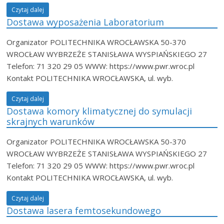
Czytaj dalej
Dostawa wyposażenia Laboratorium
Organizator POLITECHNIKA WROCŁAWSKA 50-370
WROCŁAW WYBRZEŻE STANISŁAWA WYSPIAŃSKIEGO 27
Telefon: 71 320 29 05 WWW: https://www.pwr.wroc.pl
Kontakt POLITECHNIKA WROCŁAWSKA, ul. wyb.
Czytaj dalej
Dostawa komory klimatycznej do symulacji
skrajnych warunków
Organizator POLITECHNIKA WROCŁAWSKA 50-370
WROCŁAW WYBRZEŻE STANISŁAWA WYSPIAŃSKIEGO 27
Telefon: 71 320 29 05 WWW: https://www.pwr.wroc.pl
Kontakt POLITECHNIKA WROCŁAWSKA, ul. wyb.
Czytaj dalej
Dostawa lasera femtosekundowego