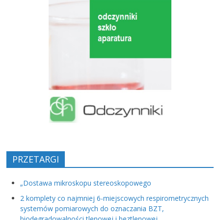
PRZETARGI
„Dostawa mikroskopu stereoskopowego
2 komplety co najmniej 6-miejscowych respirometrycznych
systemów pomiarowych do oznaczania BZT,
biodegradowalności tlenowej i beztlenowej