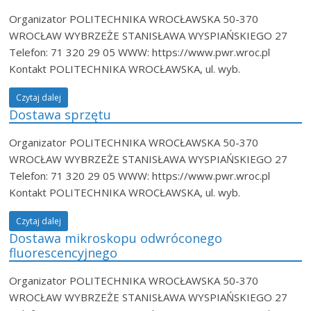
Organizator POLITECHNIKA WROCŁAWSKA 50-370
WROCŁAW WYBRZEŻE STANISŁAWA WYSPIAŃSKIEGO 27
Telefon: 71 320 29 05 WWW: https://www.pwr.wroc.pl
Kontakt POLITECHNIKA WROCŁAWSKA, ul. wyb.
Czytaj dalej
Dostawa sprzętu
Organizator POLITECHNIKA WROCŁAWSKA 50-370
WROCŁAW WYBRZEŻE STANISŁAWA WYSPIAŃSKIEGO 27
Telefon: 71 320 29 05 WWW: https://www.pwr.wroc.pl
Kontakt POLITECHNIKA WROCŁAWSKA, ul. wyb.
Czytaj dalej
Dostawa mikroskopu odwróconego
fluorescencyjnego
Organizator POLITECHNIKA WROCŁAWSKA 50-370
WROCŁAW WYBRZEŻE STANISŁAWA WYSPIAŃSKIEGO 27