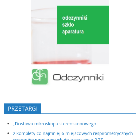
PRZETARGI
„Dostawa mikroskopu stereoskopowego
2 komplety co najmniej 6-miejscowych respirometrycznych
systemów pomiarowych do oznaczania BZT,