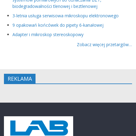
biodegradowalności tlenowej i beztlenowej
3-letnia usługa serwisowa mikroskopu elektronowego
9 opakowań końcówek do pipety 6-kanałowej
Adapter i mikroskop stereoskopowy
Zobacz więcej przetargów…
REKLAMA