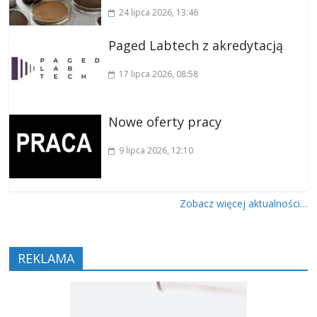
24 lipca 2026
, 13:46
Paged Labtech z akredytacją
17 lipca 2026
, 08:58
Nowe oferty pracy
9 lipca 2026
, 12:10
Zobacz więcej aktualności…
REKLAMA