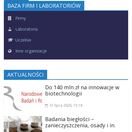
BAZA FIRM I LABORATORIÓW
Firmy
Laboratoria
Uczelnie
Inne organizacje
AKTUALNOŚCI
Do 140 mln zł na innowacje w
biotechnologii
31 lipca 2026
, 15:18
Badania biegłości –
zanieczyszczenia, osady i in.