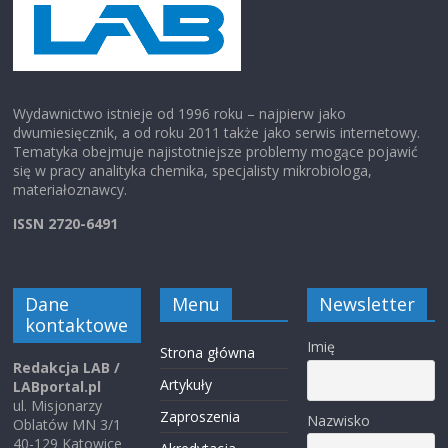
Wydawnictwo istnieje od 1996 roku – najpierw jako
dwumiesięcznik, a od roku 2011 także jako serwis internetowy.
Tematyka obejmuje najistotniejsze problemy mogące pojawić
się w pracy analityka chemika, specjalisty mikrobiologa,
materiałoznawcy.
ISSN 2720-6491
Dane
Menu
Newsletter
kontaktowe
Imię
Strona główna
Redakcja LAB /
Artykuły
LABportal.pl
ul. Misjonarzy
Zaproszenia
Nazwisko
Oblatów MN 3/1
40-129 Katowice