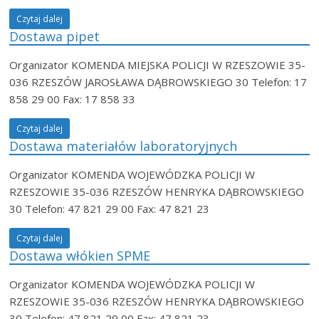
Czytaj dalej
Dostawa pipet
Organizator KOMENDA MIEJSKA POLICJI W RZESZOWIE 35-
036 RZESZÓW JAROSŁAWA DĄBROWSKIEGO 30 Telefon: 17
858 29 00 Fax: 17 858 33
Czytaj dalej
Dostawa materiałów laboratoryjnych
Organizator KOMENDA WOJEWÓDZKA POLICJI W
RZESZOWIE 35-036 RZESZÓW HENRYKA DĄBROWSKIEGO
30 Telefon: 47 821 29 00 Fax: 47 821 23
Czytaj dalej
Dostawa włókien SPME
Organizator KOMENDA WOJEWÓDZKA POLICJI W
RZESZOWIE 35-036 RZESZÓW HENRYKA DĄBROWSKIEGO
30 Telefon: 47 821 29 00 Fax: 47 821 23