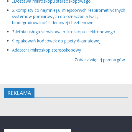
„Dostawa mikroskopu stereoskopowego
2 komplety co najmniej 6-miejscowych respirometrycznych
systemów pomiarowych do oznaczania BZT,
biodegradowalności tlenowej i beztlenowej
3-letnia usługa serwisowa mikroskopu elektronowego
9 opakowań końcówek do pipety 6-kanałowej
Adapter i mikroskop stereoskopowy
Zobacz więcej przetargów…
REKLAMA