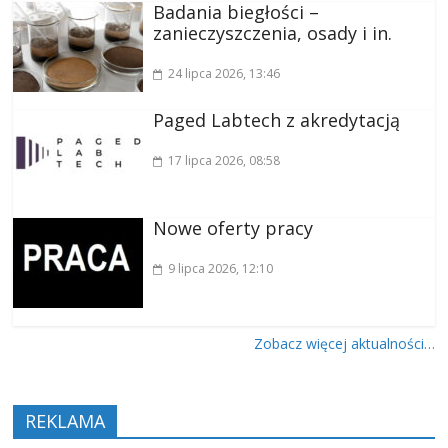
Badania biegłości –
zanieczyszczenia, osady i in.
24 lipca 2026
, 13:46
Paged Labtech z akredytacją
17 lipca 2026
, 08:58
Nowe oferty pracy
9 lipca 2026
, 12:10
Zobacz więcej aktualności…
REKLAMA