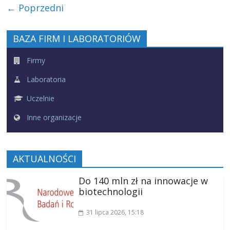
← Poprzedni
BAZA FIRM I LABORATORIÓW
Firmy
Laboratoria
Uczelnie
Inne organizacje
AKTUALNOŚCI
Do 140 mln zł na innowacje w
biotechnologii
31 lipca 2026
, 15:18