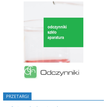
PRZETARGI