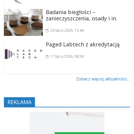
Badania biegłości –
zanieczyszczenia, osady i in.
24 lipca 2026
, 13:46
Paged Labtech z akredytacją
17 lipca 2026
, 08:58
Zobacz więcej aktualności…
REKLAMA