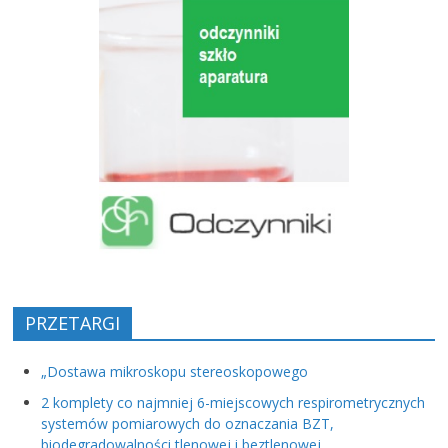
PRZETARGI
„Dostawa mikroskopu stereoskopowego
2 komplety co najmniej 6-miejscowych respirometrycznych
systemów pomiarowych do oznaczania BZT,
biodegradowalności tlenowej i beztlenowej