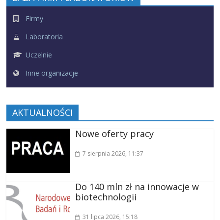
Firmy
Laboratoria
Uczelnie
Inne organizacje
AKTUALNOŚCI
Nowe oferty pracy
7 sierpnia 2026
, 11:37
Do 140 mln zł na innowacje w
biotechnologii
31 lipca 2026
, 15:18