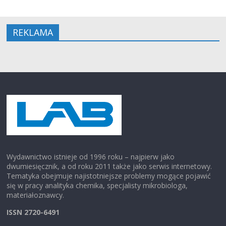
REKLAMA
Wydawnictwo istnieje od 1996 roku – najpierw jako
dwumiesięcznik, a od roku 2011 także jako serwis internetowy.
Tematyka obejmuje najistotniejsze problemy mogące pojawić
się w pracy analityka chemika, specjalisty mikrobiologa,
materiałoznawcy.
ISSN 2720-6491