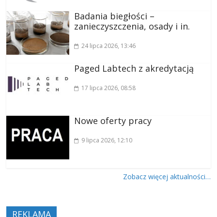
Badania biegłości –
zanieczyszczenia, osady i in.
24 lipca 2026
, 13:46
Paged Labtech z akredytacją
17 lipca 2026
, 08:58
Nowe oferty pracy
9 lipca 2026
, 12:10
Zobacz więcej aktualności…
REKLAMA