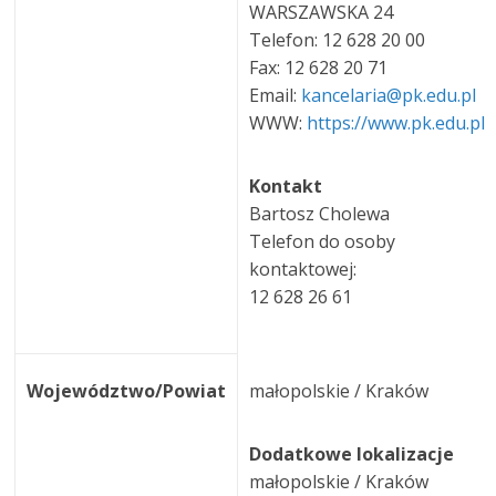
WARSZAWSKA 24
Telefon: 12 628 20 00
Fax: 12 628 20 71
Email:
kancelaria@pk.edu.pl
WWW:
https://www.pk.edu.pl
Kontakt
Bartosz Cholewa
Telefon do osoby
kontaktowej:
12 628 26 61
Województwo/Powiat
małopolskie / Kraków
Dodatkowe lokalizacje
małopolskie / Kraków