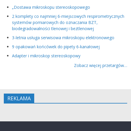
„Dostawa mikroskopu stereoskopowego
2 komplety co najmniej 6-miejscowych respirometrycznych
systemów pomiarowych do oznaczania BZT,
biodegradowalności tlenowej i beztlenowej
3-letnia usługa serwisowa mikroskopu elektronowego
9 opakowań końcówek do pipety 6-kanałowej
Adapter i mikroskop stereoskopowy
Zobacz więcej przetargów…
REKLAMA